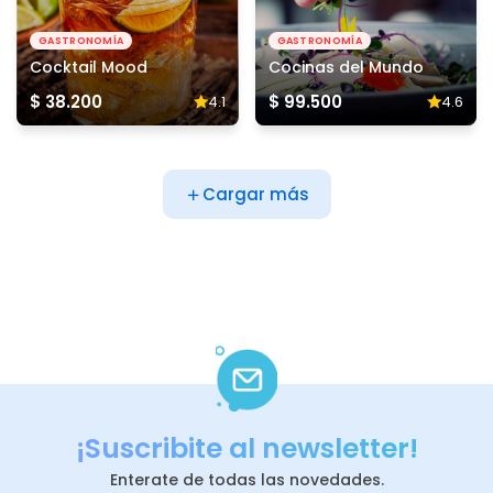
GASTRONOMÍA
GASTRONOMÍA
Cocktail Mood
Cocinas del Mundo
$ 38.200
$ 99.500
4.1
4.6
Cargar más
¡Suscribite al newsletter!
Enterate de todas las novedades.