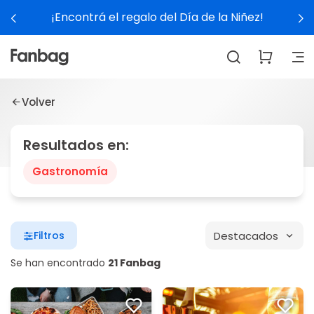
¡Encontrá el regalo del Día de la Niñez!
Volver
Resultados en:
Gastronomía
Destacados
Filtros
Se han encontrado
21 Fanbag