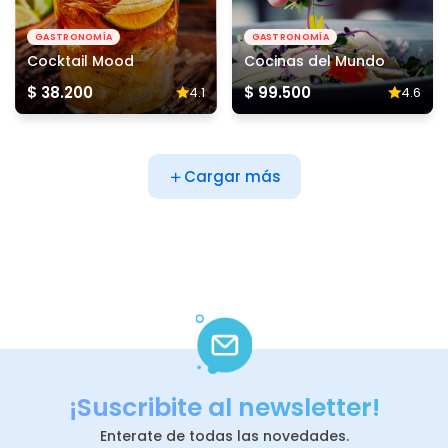
GASTRONOMÍA
GASTRONOMÍA
Cocktail Mood
Cocinas del Mundo
$ 38.200
$ 99.500
4.1
4.6
Cargar más
¡Suscribite al newsletter!
Enterate de todas las novedades.