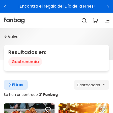
¡Encontrá el regalo del Día de la Niñez!
Volver
Resultados en:
Gastronomía
Destacados
Filtros
Se han encontrado
21 Fanbag