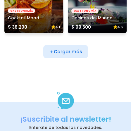
GASTRONOMÍA
GASTRONOMÍA
Cocktail Mood
Cocinas del Mundo
$ 38.200
$ 99.500
4.1
4.6
Cargar más
¡Suscribite al newsletter!
Enterate de todas las novedades.