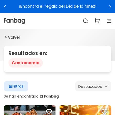
¡Encontrá el regalo del Día de la Niñez!
Volver
Resultados en:
Gastronomía
Destacados
Filtros
Se han encontrado
21 Fanbag