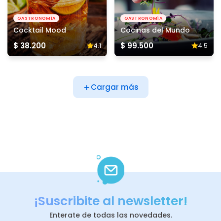
GASTRONOMÍA
GASTRONOMÍA
Cocktail Mood
Cocinas del Mundo
$ 38.200
$ 99.500
4.1
4.5
Cargar más
¡Suscribite al newsletter!
Enterate de todas las novedades.