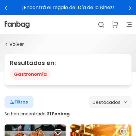
¡Encontrá el regalo del Día de la Niñez!
Volver
Resultados en:
Gastronomía
Destacados
Filtros
Se han encontrado
21 Fanbag