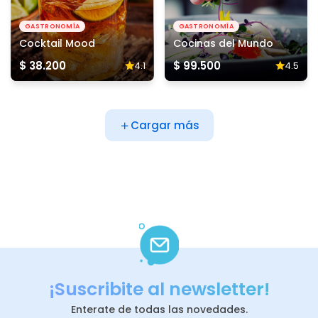
GASTRONOMÍA
GASTRONOMÍA
Cocktail Mood
Cocinas del Mundo
$ 38.200
$ 99.500
4.1
4.5
Cargar más
¡Suscribite al newsletter!
Enterate de todas las novedades.