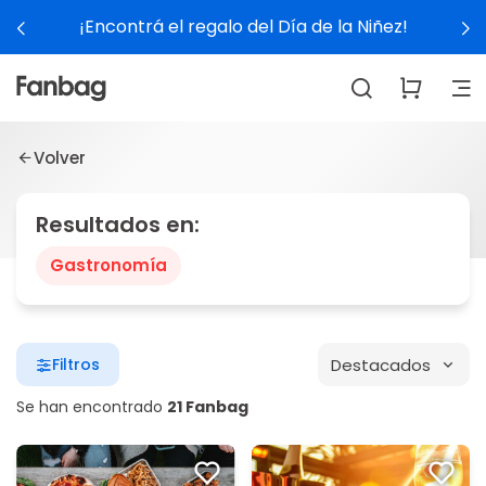
¡Encontrá el regalo del Día de la Niñez!
Volver
Resultados en:
Gastronomía
Destacados
Filtros
Se han encontrado
21 Fanbag