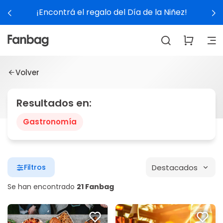
¡Encontrá el regalo del Día de la Niñez!
Volver
Resultados en:
Gastronomía
Destacados
Filtros
Se han encontrado
21 Fanbag