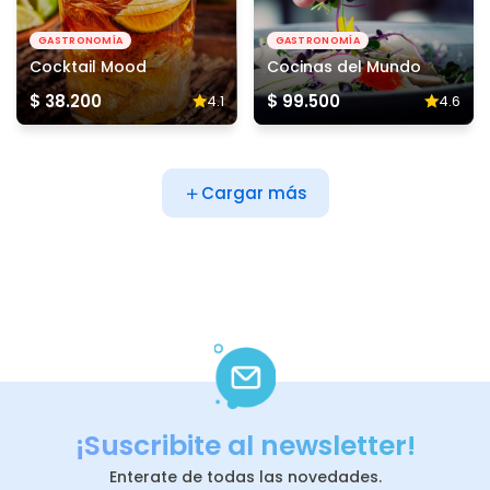
GASTRONOMÍA
GASTRONOMÍA
Cocktail Mood
Cocinas del Mundo
$ 38.200
$ 99.500
4.1
4.6
Cargar más
¡Suscribite al newsletter!
Enterate de todas las novedades.