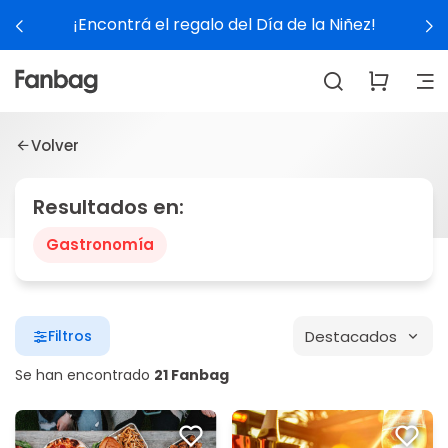
¡Encontrá el regalo del Día de la Niñez!
Volver
Resultados en:
Gastronomía
Destacados
Filtros
Se han encontrado
21 Fanbag