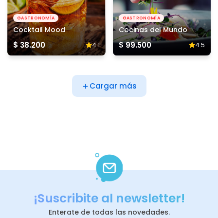
GASTRONOMÍA
GASTRONOMÍA
Cocktail Mood
Cocinas del Mundo
$ 38.200
$ 99.500
4.1
4.5
Cargar más
¡Suscribite al newsletter!
Enterate de todas las novedades.