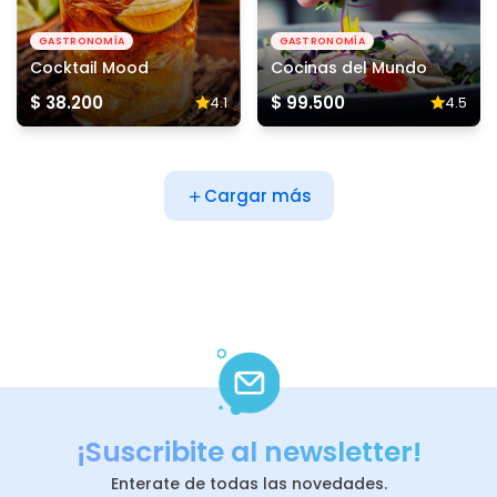
GASTRONOMÍA
GASTRONOMÍA
Cocktail Mood
Cocinas del Mundo
$ 38.200
$ 99.500
4.1
4.5
Cargar más
¡Suscribite al newsletter!
Enterate de todas las novedades.