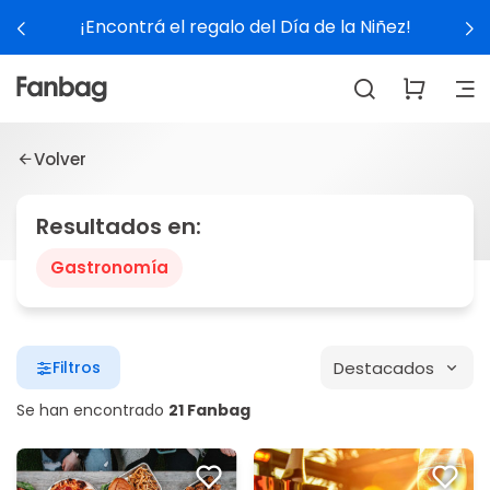
¡Encontrá el regalo del Día de la Niñez!
Volver
Resultados en:
Gastronomía
Destacados
Filtros
Se han encontrado
21 Fanbag