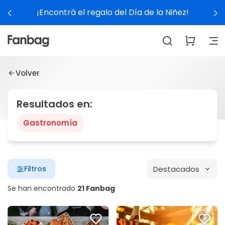
¡Encontrá el regalo del Día de la Niñez!
Volver
Resultados en:
Gastronomía
Destacados
Filtros
Se han encontrado
21 Fanbag