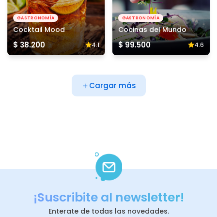
GASTRONOMÍA
GASTRONOMÍA
Cocktail Mood
Cocinas del Mundo
$ 38.200
$ 99.500
4.1
4.6
Cargar más
¡Suscribite al newsletter!
Enterate de todas las novedades.