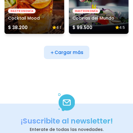
GASTRONOMÍA
GASTRONOMÍA
Cocktail Mood
Cocinas del Mundo
$ 38.200
$ 99.500
4.1
4.5
Cargar más
¡Suscribite al newsletter!
Enterate de todas las novedades.