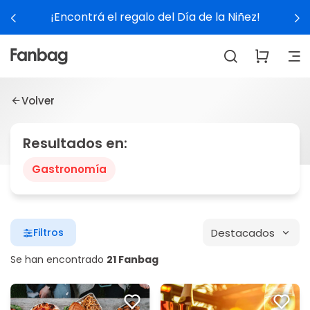
¡Encontrá el regalo del Día de la Niñez!
Volver
Resultados en:
Gastronomía
Destacados
Filtros
Se han encontrado
21 Fanbag