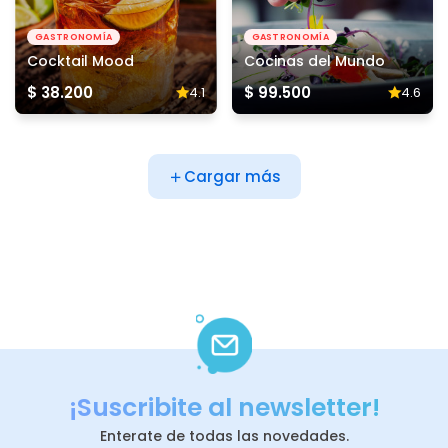
GASTRONOMÍA
GASTRONOMÍA
Cocktail Mood
Cocinas del Mundo
$ 38.200
$ 99.500
4.1
4.6
Cargar más
¡Suscribite al newsletter!
Enterate de todas las novedades.