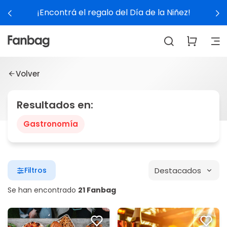
¡Encontrá el regalo del Día de la Niñez!
Volver
Resultados en:
Gastronomía
Destacados
Filtros
Se han encontrado
21 Fanbag