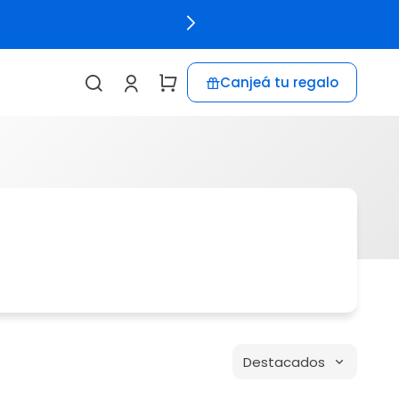
Canjeá tu regalo
Destacados