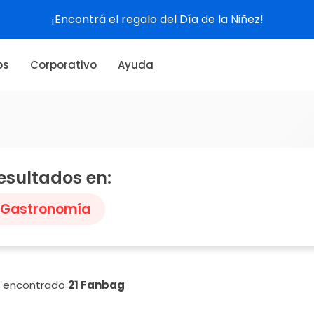
¡Encontrá el regalo del Día de la Niñez!
os
Corporativo
Ayuda
esultados en:
Gastronomía
n encontrado
21 Fanbag