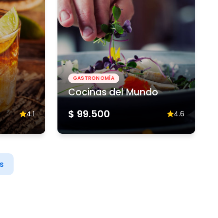
GASTRONOMÍA
Cocinas del Mundo
$ 99.500
4.1
4.6
s