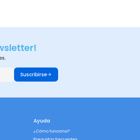
wsletter!
es.
Suscribirse
Ayuda
¿Cómo funciona?
Preguntas frecuentes