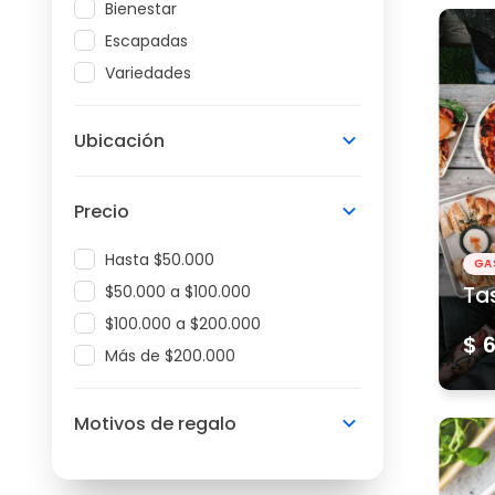
Bienestar
Escapadas
Variedades
Ubicación
Precio
Hasta $50.000
GA
$50.000 a $100.000
Ta
$100.000 a $200.000
$ 
Más de $200.000
Motivos de regalo