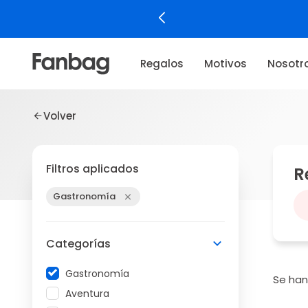
Regalos
Motivos
Nosotr
Volver
Filtros aplicados
R
Gastronomía
Categorías
Gastronomía
Se ha
Aventura