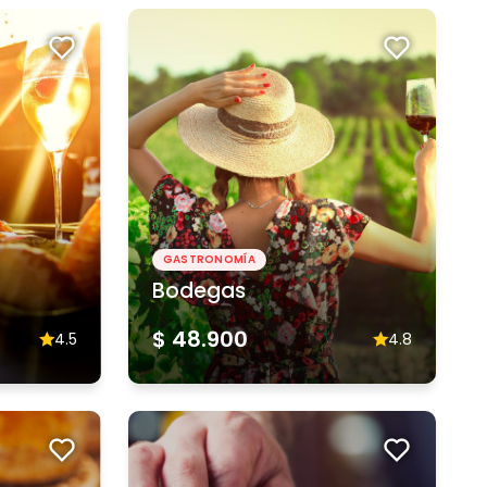
GASTRONOMÍA
Bodegas
$ 48.900
4.5
4.8