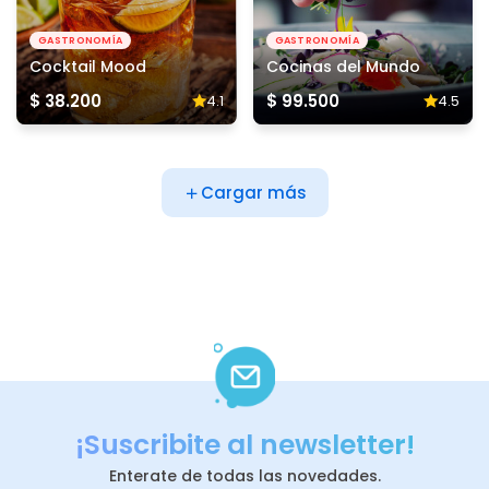
GASTRONOMÍA
GASTRONOMÍA
Cocktail Mood
Cocinas del Mundo
$ 38.200
$ 99.500
4.1
4.5
Cargar más
¡Suscribite al newsletter!
Enterate de todas las novedades.