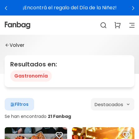
¡Encontrá el regalo del Día de la Niñez!
Volver
Resultados en:
Gastronomía
Destacados
Filtros
Se han encontrado
21 Fanbag