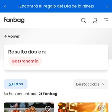
¡Encontrá el regalo del Día de la Niñez!
Volver
Resultados en:
Gastronomía
Destacados
Filtros
Se han encontrado
21 Fanbag