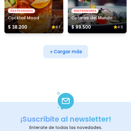
GASTRONOMÍA
GASTRONOMÍA
Cocktail Mood
Cocinas del Mundo
$ 38.200
$ 99.500
4.1
4.5
Cargar más
¡Suscribite al newsletter!
Enterate de todas las novedades.