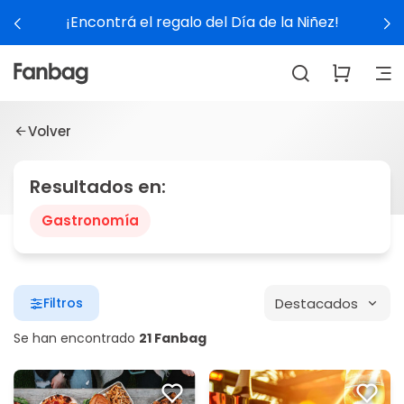
¡Encontrá el regalo del Día de la Niñez!
Volver
Resultados en:
Gastronomía
Destacados
Filtros
Se han encontrado
21 Fanbag