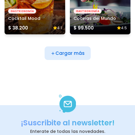
GASTRONOMÍA
GASTRONOMÍA
Cocktail Mood
Cocinas del Mundo
$ 38.200
$ 99.500
4.1
4.5
Cargar más
¡Suscribite al newsletter!
Enterate de todas las novedades.