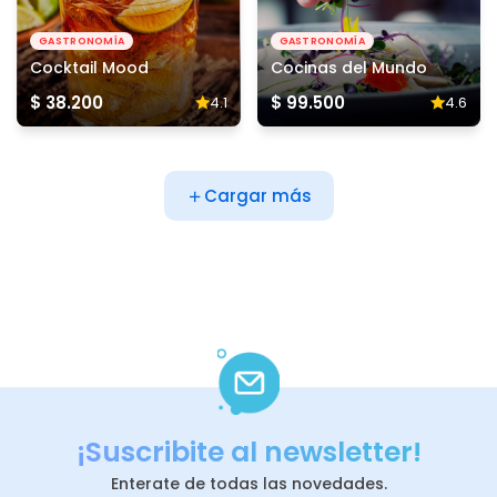
GASTRONOMÍA
GASTRONOMÍA
Cocktail Mood
Cocinas del Mundo
$ 38.200
$ 99.500
4.1
4.6
Cargar más
¡Suscribite al newsletter!
Enterate de todas las novedades.