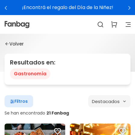
¡Encontrá el regalo del Día de la Niñez!
Volver
Resultados en:
Gastronomía
Destacados
Filtros
Se han encontrado
21 Fanbag