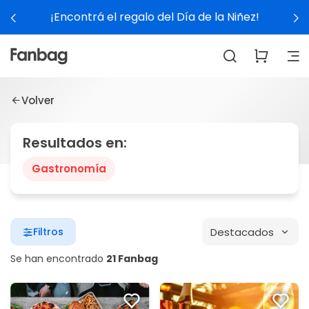
¡Encontrá el regalo del Día de la Niñez!
Volver
Resultados en:
Gastronomía
Destacados
Filtros
Se han encontrado
21 Fanbag