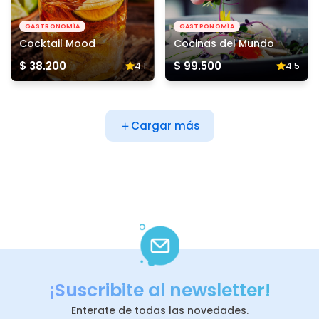
GASTRONOMÍA
GASTRONOMÍA
Cocktail Mood
Cocinas del Mundo
$ 38.200
$ 99.500
4.1
4.5
Cargar más
¡Suscribite al newsletter!
Enterate de todas las novedades.