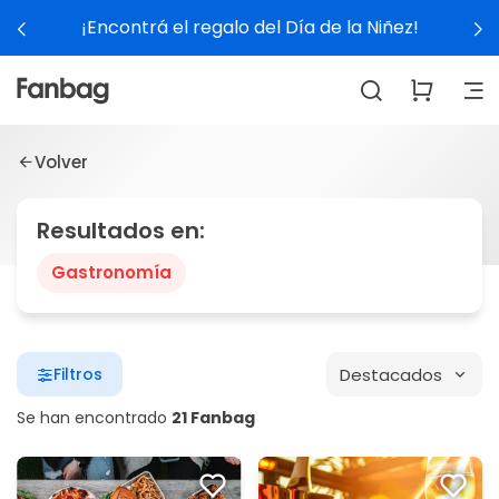
¡Encontrá el regalo del Día de la Niñez!
Volver
Resultados en:
Gastronomía
Destacados
Filtros
Se han encontrado
21 Fanbag