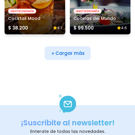
GASTRONOMÍA
GASTRONOMÍA
Cocktail Mood
Cocinas del Mundo
$ 38.200
$ 99.500
4.1
4.6
Cargar más
¡Suscribite al newsletter!
Enterate de todas las novedades.