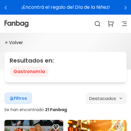
¡Encontrá el regalo del Día de la Niñez!
Volver
Resultados en:
Gastronomía
Destacados
Filtros
Se han encontrado
21 Fanbag