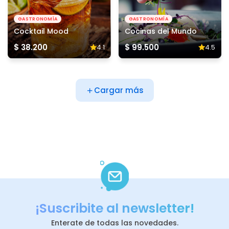
GASTRONOMÍA
GASTRONOMÍA
Cocktail Mood
Cocinas del Mundo
$ 38.200
$ 99.500
4.1
4.5
Cargar más
¡Suscribite al newsletter!
Enterate de todas las novedades.