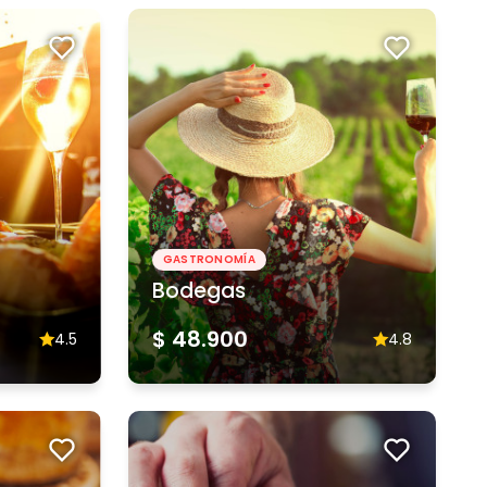
GASTRONOMÍA
Bodegas
$ 48.900
4.5
4.8