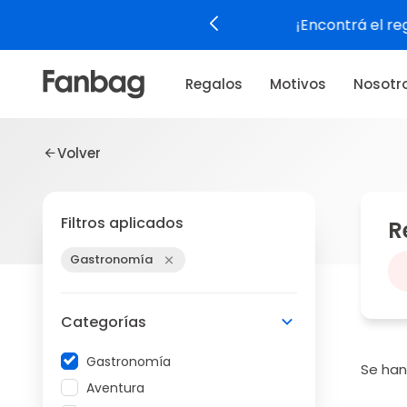
Regalos
Motivos
Nosotr
Volver
Filtros aplicados
R
Gastronomía
Categorías
Gastronomía
Se ha
Aventura