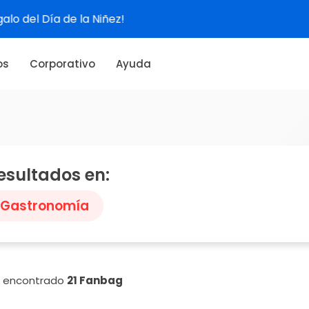
Ver experiencias
os
Corporativo
Ayuda
esultados en:
Gastronomía
n encontrado
21 Fanbag