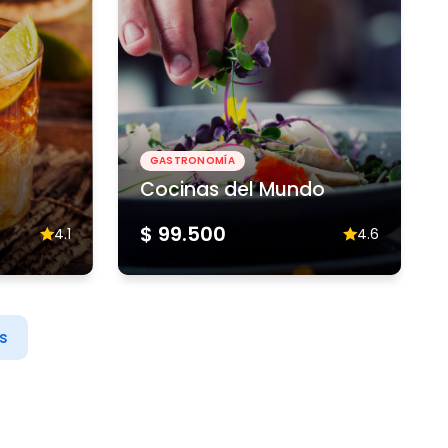
GASTRONOMÍA
Cocinas del Mundo
$ 99.500
4.1
4.6
s