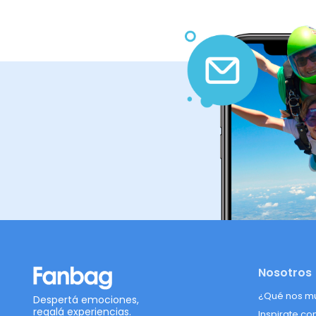
Nosotros
¿Qué nos m
Despertá emociones,
regalá experiencias.
Inspirate co