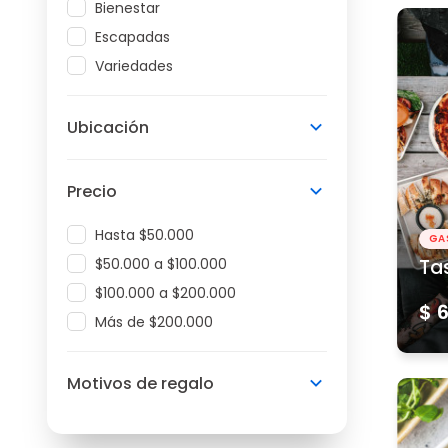
Bienestar
Escapadas
Variedades
Ubicación
Precio
Hasta $50.000
GA
$50.000 a $100.000
Ta
$100.000 a $200.000
$ 
Más de $200.000
Motivos de regalo