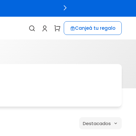
Canjeá tu regalo
Destacados