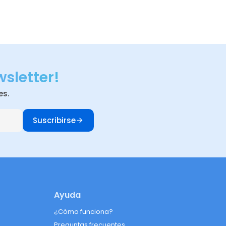
wsletter!
es.
Suscribirse
Ayuda
¿Cómo funciona?
Preguntas frecuentes