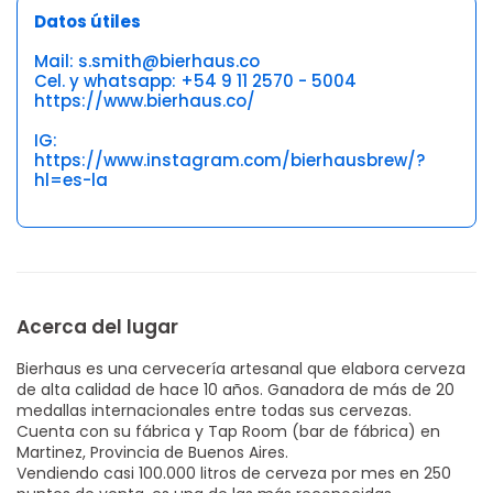
Datos útiles
Mail: s.smith@bierhaus.co
Cel. y whatsapp: +54 9 11 2570 - 5004
https://www.bierhaus.co/
IG:
https://www.instagram.com/bierhausbrew/?
hl=es-la
Acerca del lugar
Bierhaus es una cervecería artesanal que elabora cerveza
de alta calidad de hace 10 años. Ganadora de más de 20
medallas internacionales entre todas sus cervezas.
Cuenta con su fábrica y Tap Room (bar de fábrica) en
Martinez, Provincia de Buenos Aires.
Vendiendo casi 100.000 litros de cerveza por mes en 250