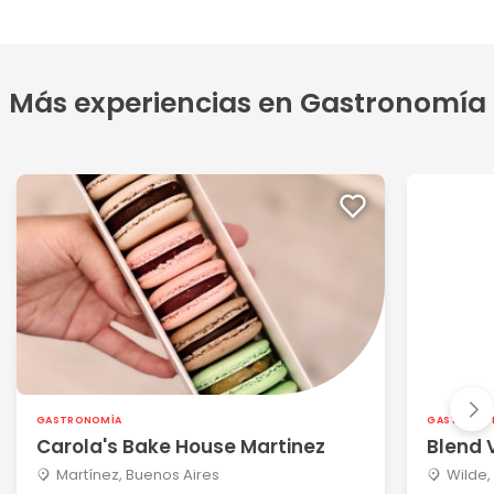
Más experiencias en Gastronomía
GASTRONOMÍA
GASTRONO
Carola's Bake House Martinez
Blend 
Martínez, Buenos Aires
Wilde,