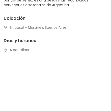
puntos de venta, es una de las más reconocidas
cervecerías artesanales de Argentina.
Ubicación
En casa! - Martínez, Buenos Aires
Días y horarios
A coordinar.