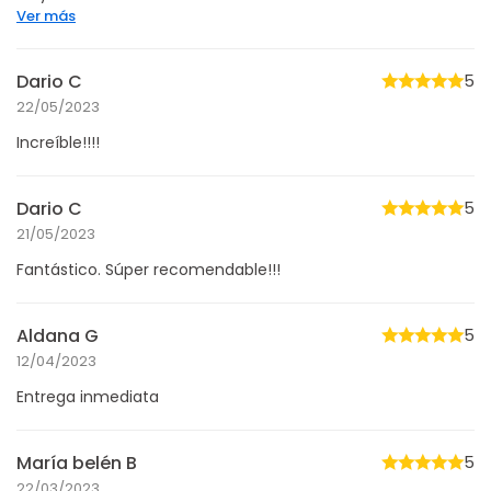
Ver más
Dario C
5
22/05/2023
Increíble!!!!
Dario C
5
21/05/2023
Fantástico. Súper recomendable!!!
Aldana G
5
12/04/2023
Entrega inmediata
María belén B
5
22/03/2023