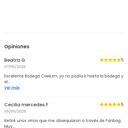
Opiniones
Beatriz G
5
07/05/2026
Excelente Bodega Caelum, yo no podía ir hasta la bodega y
el...
Ver más
Cecilia mercedes F
5
05/05/2026
Retiré unos vinos que me obsequiaron a través de Fanbag.
Muy...