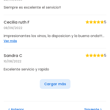
Siempre es excelente el servicio!!
Cecilia ruth F
5
08/09/2022
impresionantes los vinos, la disposicion y la buena onda!!!...
Ver más
Sandra C
5
10/08/2022
Excelente servicio y rapido
Cargar más
Anterior
Siguiente