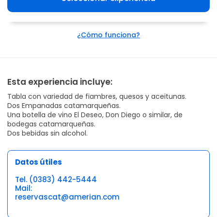
¿Cómo funciona?
Esta experiencia incluye:
Tabla con variedad de fiambres, quesos y aceitunas.
Dos Empanadas catamarqueñas.
Una botella de vino El Deseo, Don Diego o similar, de
bodegas catamarqueñas.
Dos bebidas sin alcohol.
Datos útiles
Tel. (0383) 442-5444
Mail:
reservascat@amerian.com