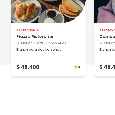
GASTRONOMÍA
GASTRON
Piazza Ristorante
Camba
Mar del Plata, Buenos Aires
Mar de
Brunch para dos personas
Brunch p
$ 48.400
$ 48.
4