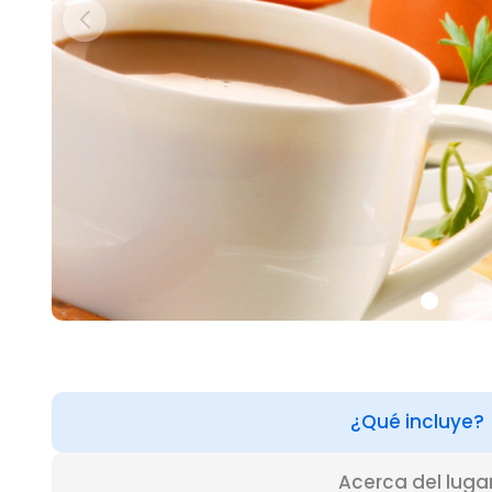
¿Qué incluye?
Acerca del luga