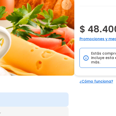
$ 48.40
Promociones y med
Estás compr
incluye esta 
más.
¿Cómo funciona?
r