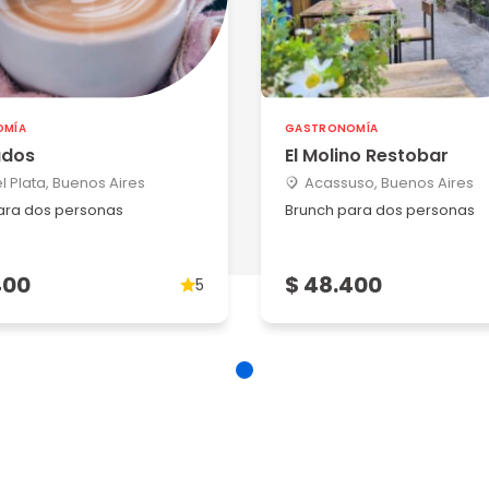
OMÍA
GASTRONOMÍA
dos
El Molino Restobar
l Plata, Buenos Aires
Acassuso, Buenos Aires
ara dos personas
Brunch para dos personas
400
$ 48.400
5