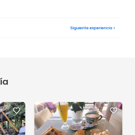
Siguiente
experiencia
ía