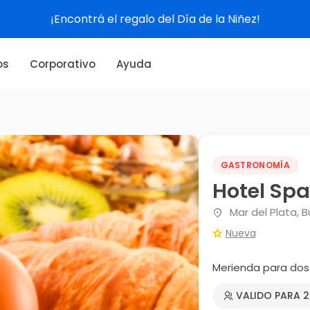
¡Encontrá el regalo del Día de la Niñez!
os
Corporativo
Ayuda
GASTRONOMÍA
Hotel Spa
Mar del Plata, B
Nueva
Merienda para dos
VALIDO PARA 