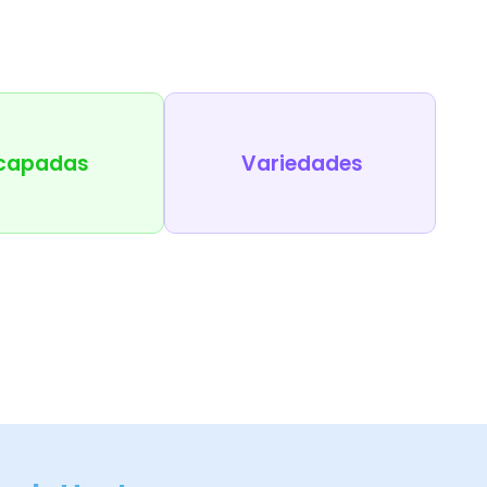
capadas
Variedades