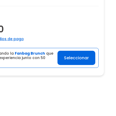
0
ios de pago
ando la
Fanbag Brunch
que
Seleccionar
experiencia junto con 50