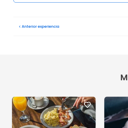
Opiniones
Anterior
experiencia
M