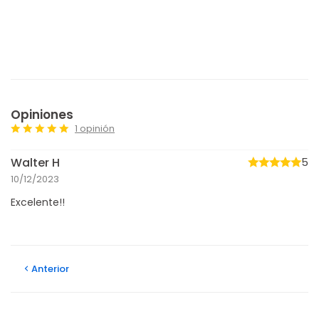
Opiniones
1 opinión
Walter H
5
10/12/2023
Excelente!!
Anterior