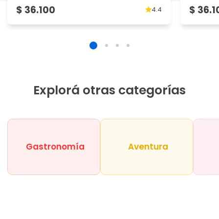
$ 36.100
$ 36.1
4.4
Explorá otras categorías
Gastronomía
Aventura