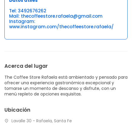
Datos útiles
Tel: 3492676262
Mail: thecoffeestore.rafaela@gmail.com
Instagram:
www.instagram.com/thecoffeestore.rafaela/
Acerca del lugar
The Coffee Store Rafaela está ambientado y pensado para
ofrecer una experiencia gastronómica excepcional y
tomarse un momento de descanso y disfrute, con un
menú repleto de opciones exquisitas.
Ubicación
Lavalle 30 - Rafaela, Santa Fe