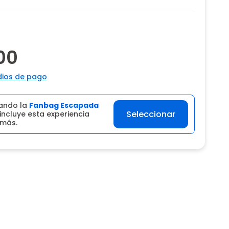
00
ios de pago
ando la
Fanbag Escapada
Seleccionar
incluye esta experiencia
 más.