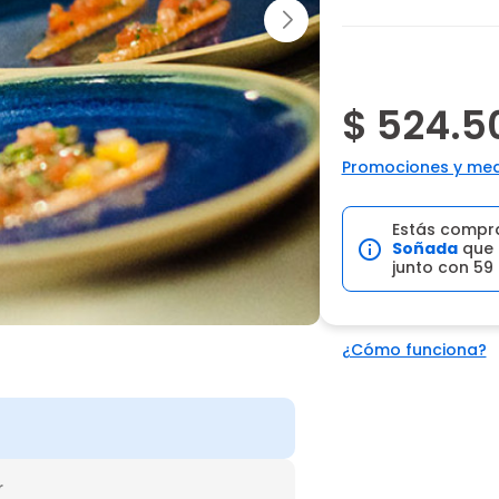
$ 524.5
Promociones y med
Estás compr
Soñada
que 
junto con 59
¿Cómo funciona?
r