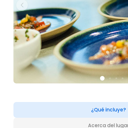
¿Qué incluye?
Acerca del luga