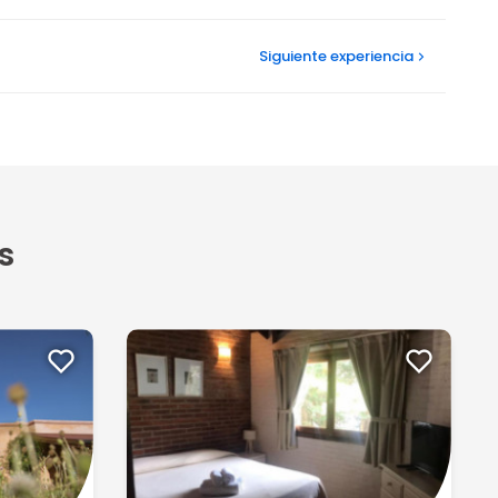
Siguiente
experiencia
s