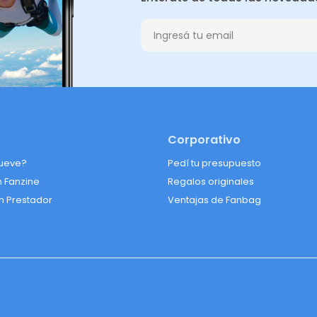
Corporativo
ueve?
Pedí tu presupuesto
n Fanzine
Regalos originales
n Prestador
Ventajas de Fanbag