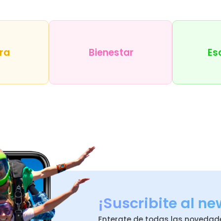
ra
Bienestar
Es
¡Suscribite al ne
Enterate de todas las novedad