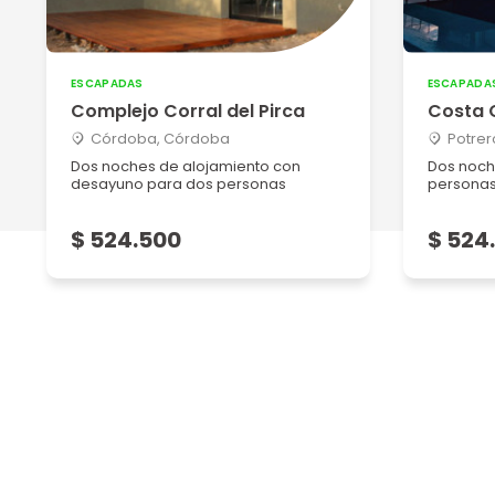
ESCAPADAS
ESCAPADA
Complejo Corral del Pirca
Costa 
Córdoba, Córdoba
Potrer
Dos noches de alojamiento con
Dos noch
desayuno para dos personas
persona
$ 524.500
$ 524