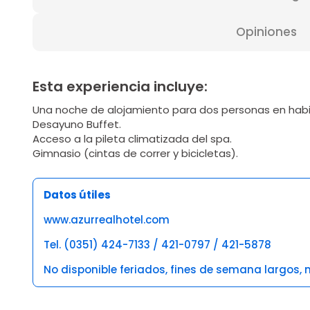
Opiniones
Esta experiencia incluye:
Una noche de alojamiento para dos personas en habi
Desayuno Buffet.
Acceso a la pileta climatizada del spa.
Gimnasio (cintas de correr y bicicletas).
Datos útiles
www.azurrealhotel.com
Tel. (0351) 424-7133 / 421-0797 / 421-5878
No disponible feriados, fines de semana largos, n
Opiniones