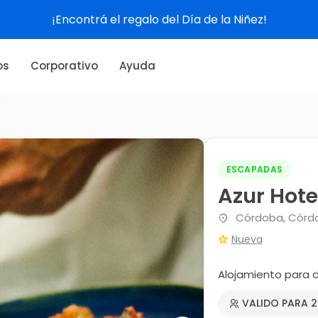
¡Encontrá el regalo del Día de la Niñez!
os
Corporativo
Ayuda
ESCAPADAS
Azur Hote
Córdoba, Córd
Nueva
Alojamiento para 
VALIDO PARA 