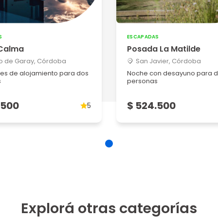
S
ESCAPADAS
Calma
Posada La Matilde
o de Garay, Córdoba
San Javier, Córdoba
es de alojamiento para dos
Noche con desayuno para 
s
personas
.500
$ 524.500
5
Explorá otras categorías