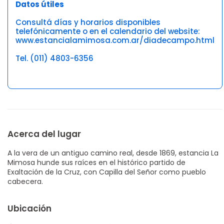
Datos útiles
Consultá días y horarios disponibles
telefónicamente o en el calendario del website:
www.estancialamimosa.com.ar/diadecampo.html
Tel. (011) 4803-6356
Acerca del lugar
A la vera de un antiguo camino real, desde 1869, estancia La
Mimosa hunde sus raíces en el histórico partido de
Exaltación de la Cruz, con Capilla del Señor como pueblo
cabecera.
Ubicación