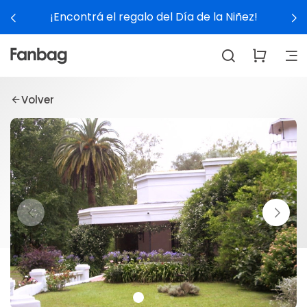
¡Encontrá el regalo del Día de la Niñez!
Volver