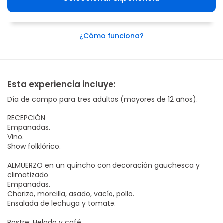
¿Cómo funciona?
Esta experiencia incluye:
Día de campo para tres adultos (mayores de 12 años).
RECEPCIÓN
Empanadas.
Vino.
Show folklórico.
ALMUERZO en un quincho con decoración gauchesca y
climatizado
Empanadas.
Chorizo, morcilla, asado, vacío, pollo.
Ensalada de lechuga y tomate.
Postre: Helado y café.