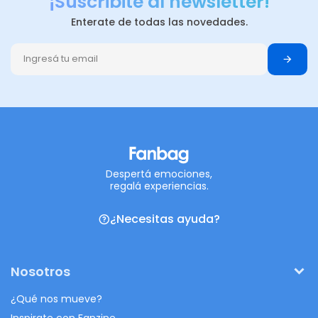
¡Suscribite al newsletter!
Enterate de todas las novedades.
Despertá emociones,
regalá experiencias.
¿Necesitas ayuda?
Nosotros
¿Qué nos mueve?
Inspirate con Fanzine