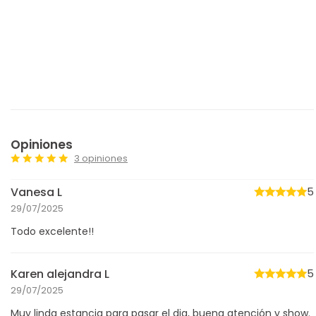
Opiniones
3 opiniones
Vanesa L
5
29/07/2025
Todo excelente!!
Karen alejandra L
5
29/07/2025
Muy linda estancia para pasar el dia, buena atención y show.