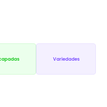
capadas
Variedades