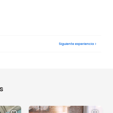
Siguiente
experiencia
s