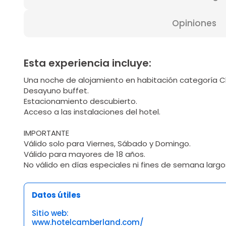
Opiniones
Esta experiencia incluye:
Una noche de alojamiento en habitación categoría Cl
Desayuno buffet.
Estacionamiento descubierto.
Acceso a las instalaciones del hotel.
IMPORTANTE
Válido solo para Viernes, Sábado y Domingo.
Válido para mayores de 18 años.
No válido en días especiales ni fines de semana largo
Datos útiles
Sitio web:
www.hotelcamberland.com/