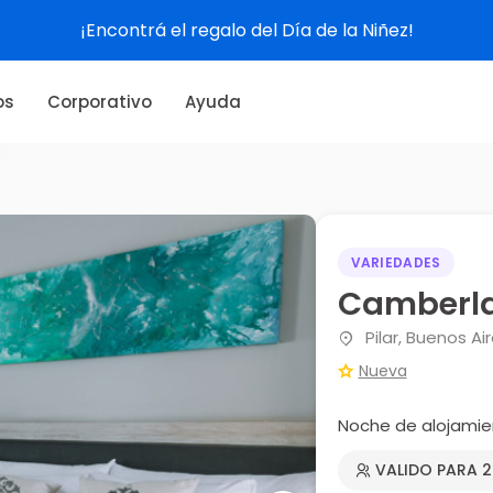
¡Encontrá el regalo del Día de la Niñez!
os
Corporativo
Ayuda
VARIEDADES
Camberla
Pilar, Buenos Ai
Nueva
Noche de alojamie
VALIDO PARA 