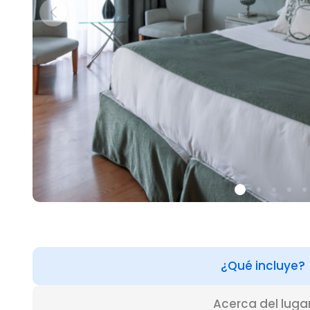
¿Qué incluye?
Acerca del luga