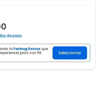
00
ios de pago
ando la
Fanbag Deluxe
que
Seleccionar
experiencia junto con 56