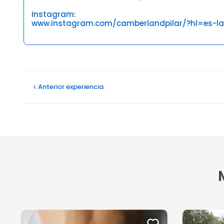
Instagram:
www.instagram.com/camberlandpilar/?hl=es-la
Opiniones
Anterior
experiencia