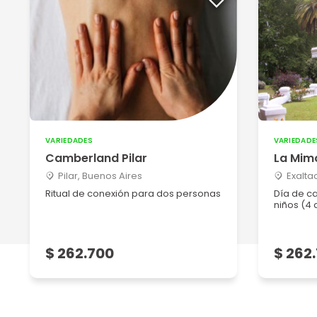
VARIEDADES
VARIEDADE
Camberland Pilar
La Mim
Pilar, Buenos Aires
Exalta
Ritual de conexión para dos personas
Día de c
niños (4 
$ 262.700
$ 262