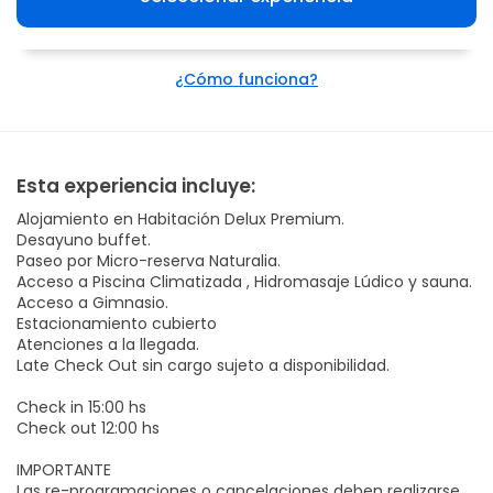
¿Cómo funciona?
Esta experiencia incluye:
Alojamiento en Habitación Delux Premium.
Desayuno buffet.
Paseo por Micro-reserva Naturalia.
Acceso a Piscina Climatizada , Hidromasaje Lúdico y sauna.
Acceso a Gimnasio.
Estacionamiento cubierto
Atenciones a la llegada.
Late Check Out sin cargo sujeto a disponibilidad.
Check in 15:00 hs
Check out 12:00 hs
IMPORTANTE
Las re-programaciones o cancelaciones deben realizarse