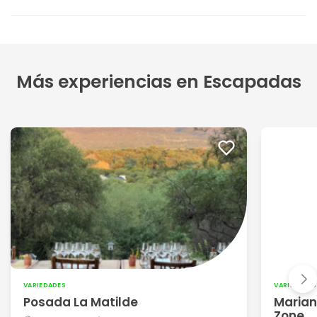
Más experiencias en Escapadas
VARIEDADES
VARIEDADES
Posada La Matilde
Marian
Zone