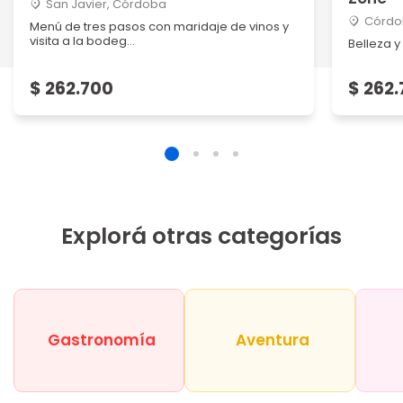
San Javier, Córdoba
Córdo
Menú de tres pasos con maridaje de vinos y
visita a la bodeg...
Belleza y
$ 262.700
$ 262
Explorá otras categorías
Gastronomía
Aventura