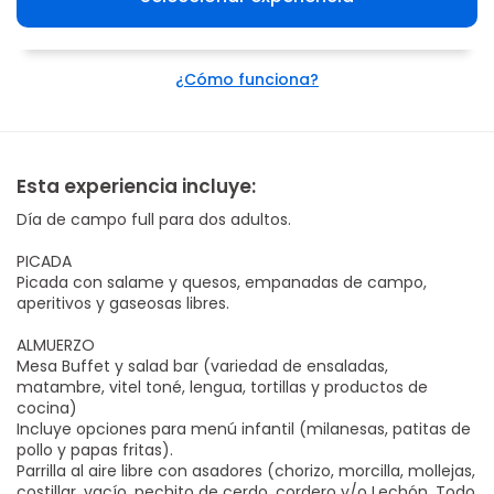
¿Cómo funciona?
Esta experiencia incluye:
Día de campo full para dos adultos.
PICADA
Picada con salame y quesos, empanadas de campo,
aperitivos y gaseosas libres.
ALMUERZO
Mesa Buffet y salad bar (variedad de ensaladas,
matambre, vitel toné, lengua, tortillas y productos de
cocina)
Incluye opciones para menú infantil (milanesas, patitas de
pollo y papas fritas).
Parrilla al aire libre con asadores (chorizo, morcilla, mollejas,
costillar, vacío, pechito de cerdo, cordero y/o Lechón. Todo