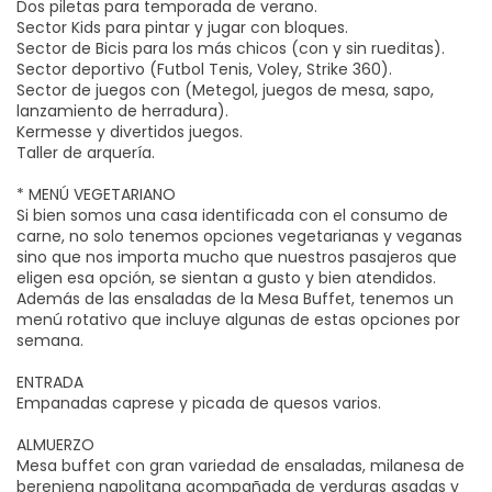
Dos piletas para temporada de verano.
Sector Kids para pintar y jugar con bloques.
Sector de Bicis para los más chicos (con y sin rueditas).
Sector deportivo (Futbol Tenis, Voley, Strike 360).
Sector de juegos con (Metegol, juegos de mesa, sapo,
lanzamiento de herradura).
Kermesse y divertidos juegos.
Taller de arquería.
* MENÚ VEGETARIANO
Si bien somos una casa identificada con el consumo de
carne, no solo tenemos opciones vegetarianas y veganas
sino que nos importa mucho que nuestros pasajeros que
eligen esa opción, se sientan a gusto y bien atendidos.
Además de las ensaladas de la Mesa Buffet, tenemos un
menú rotativo que incluye algunas de estas opciones por
semana.
ENTRADA
Empanadas caprese y picada de quesos varios.
ALMUERZO
Mesa buffet con gran variedad de ensaladas, milanesa de
berenjena napolitana acompañada de verduras asadas y