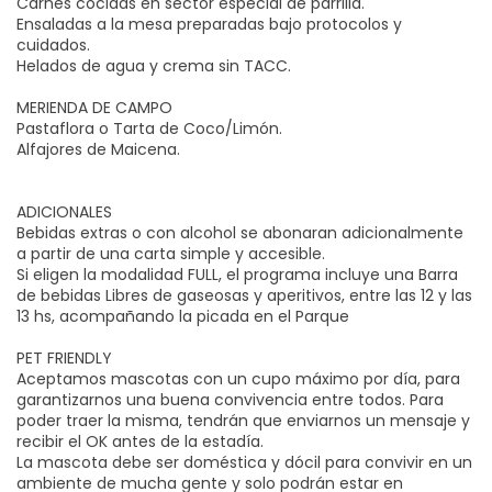
Carnes cocidas en sector especial de parrilla.
Ensaladas a la mesa preparadas bajo protocolos y
cuidados.
Helados de agua y crema sin TACC.
MERIENDA DE CAMPO
Pastaflora o Tarta de Coco/Limón.
Alfajores de Maicena.
ADICIONALES
Bebidas extras o con alcohol se abonaran adicionalmente
a partir de una carta simple y accesible.
Si eligen la modalidad FULL, el programa incluye una Barra
de bebidas Libres de gaseosas y aperitivos, entre las 12 y las
13 hs, acompañando la picada en el Parque
PET FRIENDLY
Aceptamos mascotas con un cupo máximo por día, para
garantizarnos una buena convivencia entre todos. Para
poder traer la misma, tendrán que enviarnos un mensaje y
recibir el OK antes de la estadía.
La mascota debe ser doméstica y dócil para convivir en un
ambiente de mucha gente y solo podrán estar en