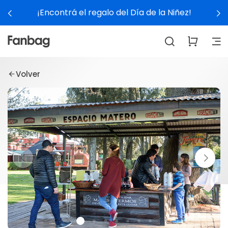
¡Encontrá el regalo del Día de la Niñez!
Volver