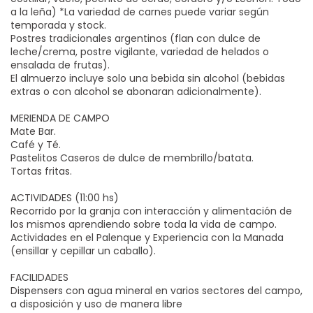
a la leña) *La variedad de carnes puede variar según
temporada y stock.
Postres tradicionales argentinos (flan con dulce de
leche/crema, postre vigilante, variedad de helados o
ensalada de frutas).
El almuerzo incluye solo una bebida sin alcohol (bebidas
extras o con alcohol se abonaran adicionalmente).
MERIENDA DE CAMPO
Mate Bar.
Café y Té.
Pastelitos Caseros de dulce de membrillo/batata.
Tortas fritas.
ACTIVIDADES (11:00 hs)
Recorrido por la granja con interacción y alimentación de
los mismos aprendiendo sobre toda la vida de campo.
Actividades en el Palenque y Experiencia con la Manada
(ensillar y cepillar un caballo).
FACILIDADES
Dispensers con agua mineral en varios sectores del campo,
a disposición y uso de manera libre