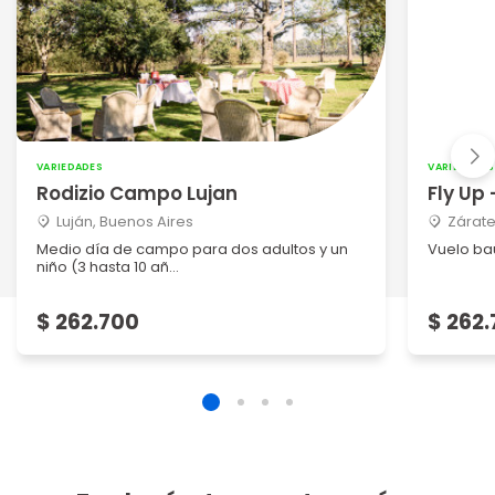
VARIEDADES
VARIEDADES
Rodizio Campo Lujan
Fly Up 
Luján, Buenos Aires
Zárate
Medio día de campo para dos adultos y un
Vuelo ba
niño (3 hasta 10 añ...
$ 262.700
$ 262