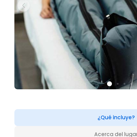
¿Qué incluye?
Acerca del luga