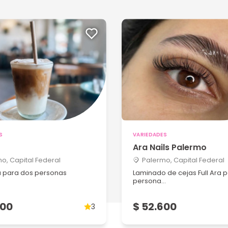
S
VARIEDADES
Ara Nails Palermo
o, Capital Federal
Palermo, Capital Federal
 para dos personas
Laminado de cejas Full Ara 
persona...
600
$ 52.600
3