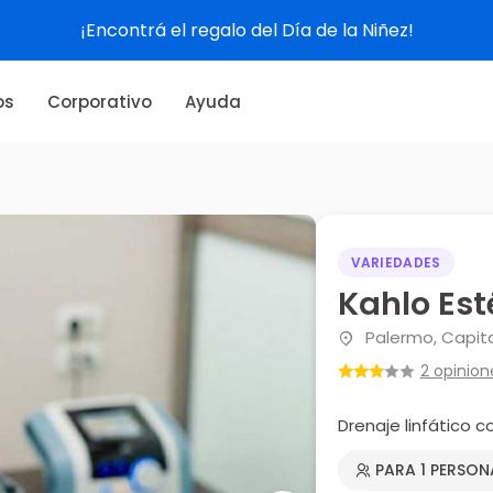
¡Encontrá el regalo del Día de la Niñez!
os
Corporativo
Ayuda
VARIEDADES
Kahlo Est
Palermo, Capita
2 opinion
Drenaje linfático 
PARA 1 PERSON