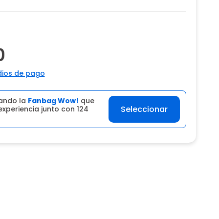
0
ios de pago
ando la
Fanbag Wow!
que
Seleccionar
experiencia junto con 124