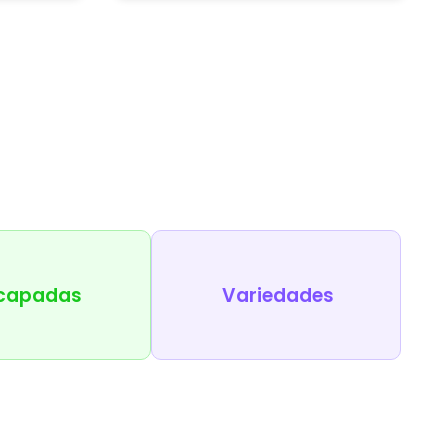
capadas
Variedades