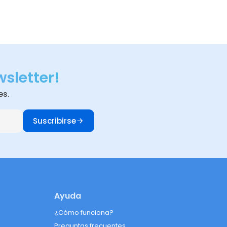
wsletter!
es.
Suscribirse
Ayuda
¿Cómo funciona?
Preguntas frecuentes