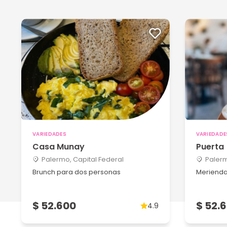
VARIEDADES
VARIEDADE
Casa Munay
Puerta
Palermo, Capital Federal
Palerm
Brunch para dos personas
Merienda
$ 52.600
$ 52.
4.9