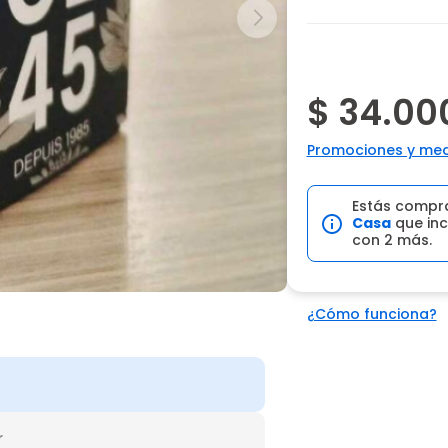
$ 34.00
Promociones y med
Estás compr
Casa
que inc
con 2 más.
¿Cómo funciona?
r