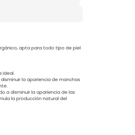
orgánico, apta para todo tipo de piel
 ideal.
 disminuir la apariencia de manchas
nte.
do a disminuir la apariencia de las
mula la producción natural del