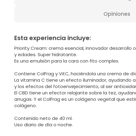
Opiniones
Esta experiencia incluye:
Priority Cream: crema esencial, innovador desarrollo 
y edades. Super hidratante.
Es una emulsión para la cara con fito complex.
Contiene ColFrag y VitC, haciéndola una crema de día
La vitamina C tiene un efecto iluminador, ayudando a
y los efectos del fotoenvejecimiento, al ser antioxida
El CBD tiene un efector relajante sobre la tez, ayudan
arrugas. Y el ColFrag es un colágeno vegetal que esti
colágeno.
Contenido neto de 40 ml.
Uso diario de día o noche.