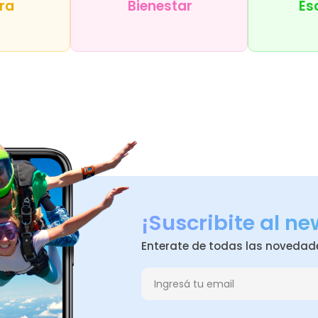
ra
Bienestar
Es
¡Suscribite al ne
Enterate de todas las novedad