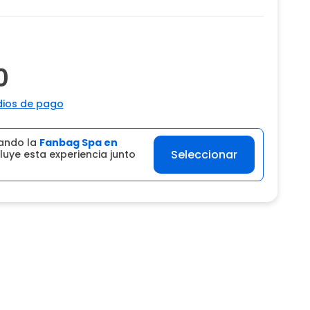
0
ios de pago
ando la
Fanbag Spa en
Seleccionar
luye esta experiencia junto