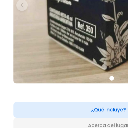
¿Qué incluye?
Acerca del luga