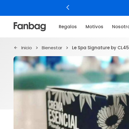
Regalos
Motivos
Nosotr
Inicio
Bienestar
Le Spa Signature by CL45