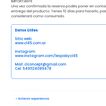
IMPORTANTE
Una vez confirmada la reserva podés poner en conta
entrega del producto. Tenes 10 días para hacerlo, pa
considerará como consumido.
Datos útiles
Sitio web:
www.cl45.com.ar
Instagram:
www.instagram.com/lespabycl45
Mail: clconcept@gmail.com
Cel: 5491124089478
Opiniones
Anterior
experiencia