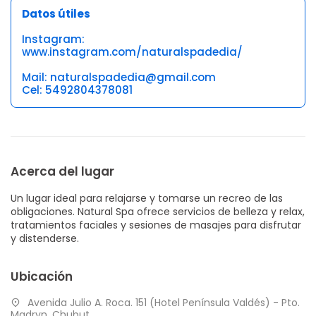
Datos útiles
Instagram:
www.instagram.com/naturalspadedia/
Mail: naturalspadedia@gmail.com
Cel: 5492804378081
Acerca del lugar
Un lugar ideal para relajarse y tomarse un recreo de las
obligaciones. Natural Spa ofrece servicios de belleza y relax,
tratamientos faciales y sesiones de masajes para disfrutar
y distenderse.
Ubicación
Avenida Julio A. Roca. 151 (Hotel Península Valdés) - Pto.
Madryn, Chubut