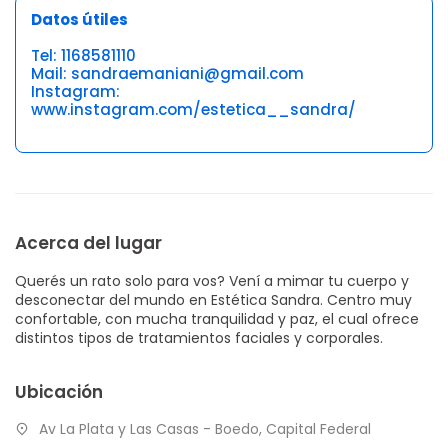
Datos útiles
Tel: 1168581110
Mail: sandraemaniani@gmail.com
Instagram:
www.instagram.com/estetica__sandra/
Acerca del lugar
Querés un rato solo para vos? Vení a mimar tu cuerpo y
desconectar del mundo en Estética Sandra. Centro muy
confortable, con mucha tranquilidad y paz, el cual ofrece
distintos tipos de tratamientos faciales y corporales.
Ubicación
Av La Plata y Las Casas - Boedo, Capital Federal