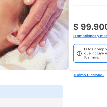
$ 99.90
Promociones y med
Estás compr
que incluye e
102 más.
¿Cómo funciona?
r