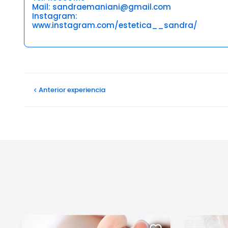
Mail: sandraemaniani@gmail.com
Instagram:
www.instagram.com/estetica__sandra/
Opiniones
Anterior
experiencia