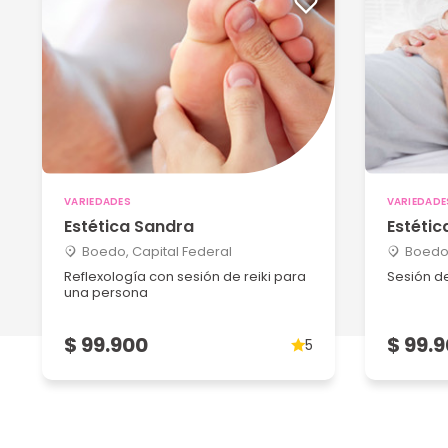
VARIEDADES
VARIEDADE
Estética Sandra
Estétic
Boedo, Capital Federal
Boedo,
Reflexología con sesión de reiki para
Sesión de
una persona
$ 99.900
$ 99.
5