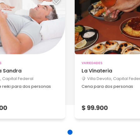
S
VARIEDADES
a Sandra
La Vinateria
 Capital Federal
Villa Devoto, Capital Fede
 reiki para dos personas
Cena para dos personas
900
$ 99.900