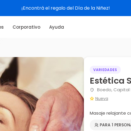
¡Encontrá el regalo del Día de la Niñez!
os
Corporativo
Ayuda
VARIEDADES
Estética 
Boedo, Capital 
Nueva
Masaje relajante c
PARA 1 PERSON