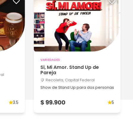
VARIEDADES
Si, Mi Amor. Stand Up de
Pareja
ral
Recoleta, Capital Federal
Show de Stand Up para dos personas
$ 99.900
3.5
5