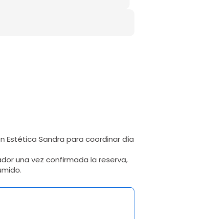
 Estética Sandra para coordinar día
ador una vez confirmada la reserva,
umido.