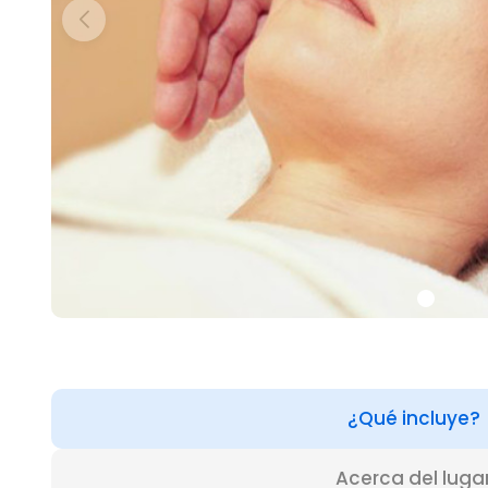
¿Qué incluye?
Acerca del luga