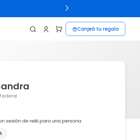
Canjeá tu regalo
Sandra
Federal
on sesión de reiki para una persona
A