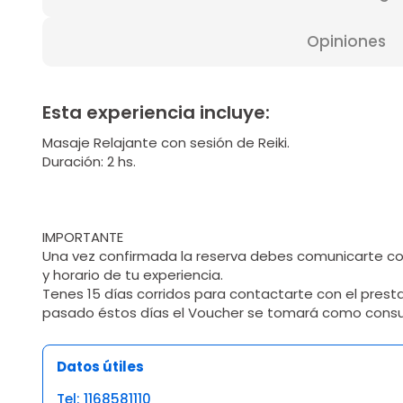
Opiniones
Esta experiencia incluye:
Masaje Relajante con sesión de Reiki.
Duración: 2 hs.
IMPORTANTE
Una vez confirmada la reserva debes comunicarte con
y horario de tu experiencia.
Tenes 15 días corridos para contactarte con el prest
pasado éstos días el Voucher se tomará como cons
Datos útiles
Tel: 1168581110