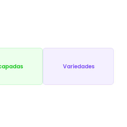
capadas
Variedades