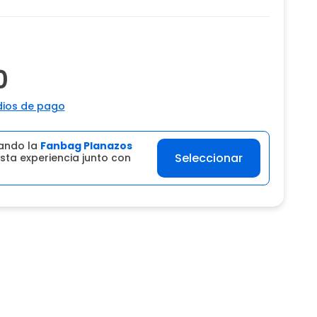
0
ios de pago
ando la
Fanbag Planazos
Seleccionar
sta experiencia junto con