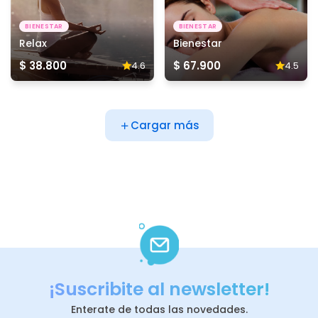
BIENESTAR
BIENESTAR
Relax
Bienestar
$ 38.800
$ 67.900
4.6
4.5
Cargar más
¡Suscribite al newsletter!
Enterate de todas las novedades.