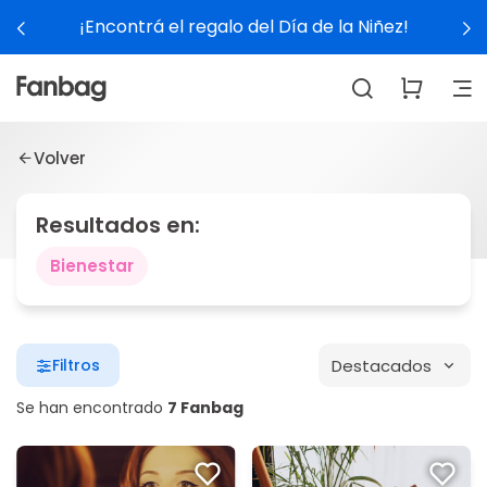
¡Encontrá el regalo del Día de la Niñez!
Volver
Resultados en:
Bienestar
Destacados
Filtros
Se han encontrado
7 Fanbag