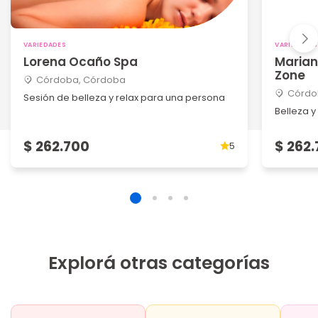
VARIEDADES
VARIEDADES
Lorena Ocaño Spa
Marian
Zone
Córdoba, Córdoba
Córdo
Sesión de belleza y relax para una persona
Belleza y
$ 262.700
$ 262
5
Explorá otras categorías