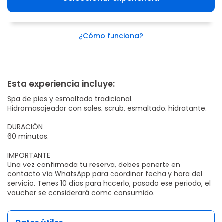
¿Cómo funciona?
Esta experiencia incluye:
Spa de pies y esmaltado tradicional.
Hidromasajeador con sales, scrub, esmaltado, hidratante.
DURACIÓN
60 minutos.
IMPORTANTE
Una vez confirmada tu reserva, debes ponerte en
contacto vía WhatsApp para coordinar fecha y hora del
servicio. Tenes 10 días para hacerlo, pasado ese periodo, el
voucher se considerará como consumido.