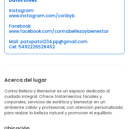
Datos útiles
Instagram:
www.instagram.com/coribyb
Facebook:
www.facebook.com/corinabellezaybienestar
Mail: patopato1234.pp@gmail.com
Cel: 5492226528452
Acerca del lugar
Corina Belleza y Bienestar es un espacio dedicado al
cuidado integral. Ofrece tratamientos faciales y
corporales, servicios de estética y bienestar en un
ambiente cálido y profesional, con atención personalizada
para realzar la belleza natural y promover el equilibrio.
Ubicación