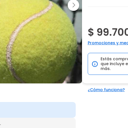
$ 99.70
Promociones y med
Estás compr
que incluye e
más.
¿Cómo funciona?
r