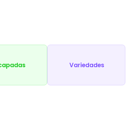
capadas
Variedades