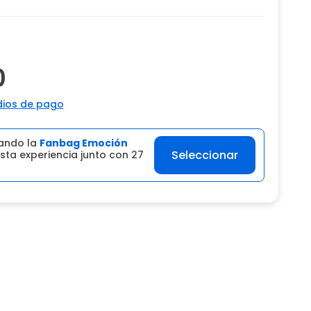
0
ios de pago
ando la
Fanbag Emoción
Seleccionar
sta experiencia junto con 27