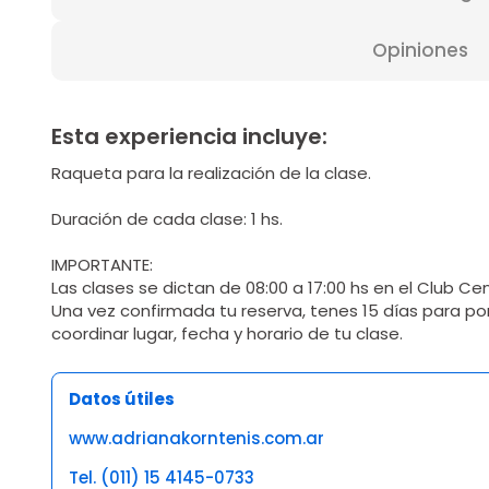
Opiniones
Esta experiencia incluye:
Raqueta para la realización de la clase.
Duración de cada clase: 1 hs.
IMPORTANTE:
Las clases se dictan de 08:00 a 17:00 hs en el Club Ce
Una vez confirmada tu reserva, tenes 15 días para p
coordinar lugar, fecha y horario de tu clase.
Datos útiles
www.adrianakorntenis.com.ar
Tel. (011) 15 4145-0733