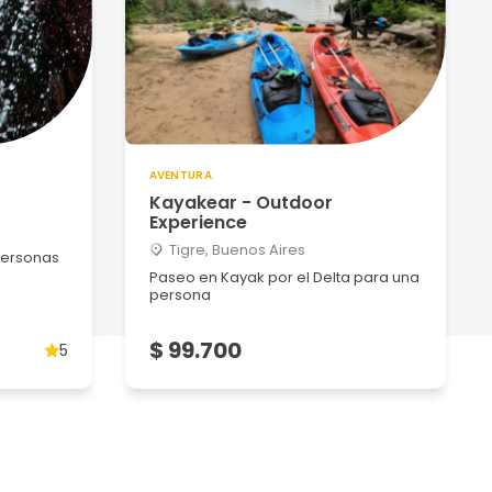
AVENTURA
Kayakear - Outdoor
Experience
Tigre, Buenos Aires
personas
Paseo en Kayak por el Delta para una
persona
$ 99.700
5