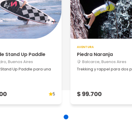
AVENTURA
de Stand Up Paddle
Piedra Naranja
idro, Buenos Aires
Balcarce, Buenos Aires
 Stand Up Paddle para una
Trekking y rappel para dos 
700
$ 99.700
5