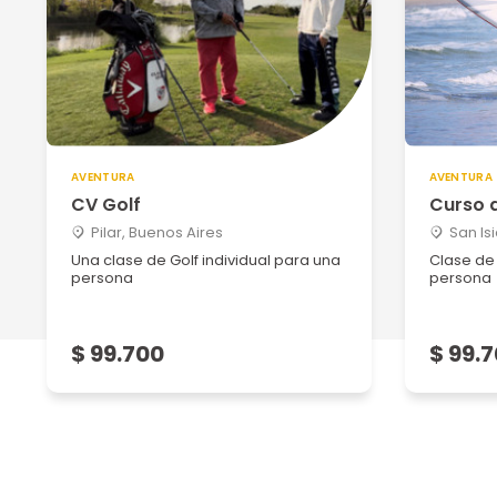
AVENTURA
AVENTURA
CV Golf
Curso 
Pilar, Buenos Aires
San Is
Una clase de Golf individual para una
Clase de
persona
persona
$ 99.700
$ 99.