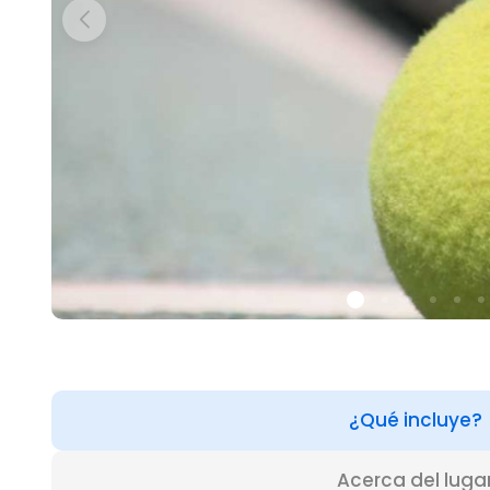
¿Qué incluye?
Acerca del luga