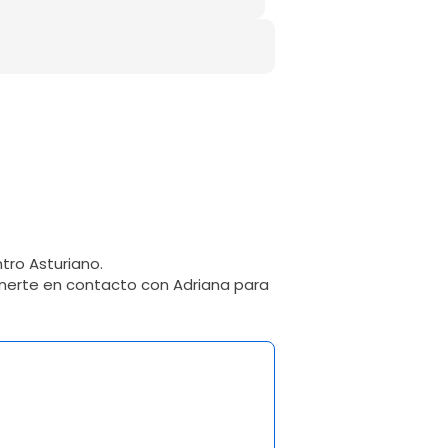
ntro Asturiano.
onerte en contacto con Adriana para