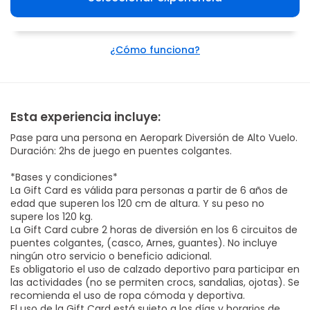
¿Cómo funciona?
Esta experiencia incluye:
Pase para una persona en Aeropark Diversión de Alto Vuelo.
Duración: 2hs de juego en puentes colgantes.
*Bases y condiciones*
La Gift Card es válida para personas a partir de 6 años de
edad que superen los 120 cm de altura. Y su peso no
supere los 120 kg.
La Gift Card cubre 2 horas de diversión en los 6 circuitos de
puentes colgantes, (casco, Arnes, guantes). No incluye
ningún otro servicio o beneficio adicional.
Es obligatorio el uso de calzado deportivo para participar en
las actividades (no se permiten crocs, sandalias, ojotas). Se
recomienda el uso de ropa cómoda y deportiva.
El uso de la Gift Card está sujeto a los días y horarios de