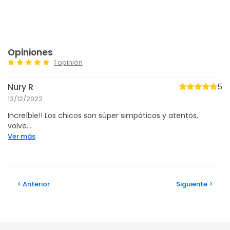
Opiniones
1 opinión
Nury R
5
13/12/2022
Increíble!! Los chicos son súper simpáticos y atentos,
volve...
Ver más
Anterior
Siguiente