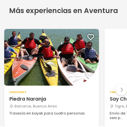
Más experiencias en Aventura
VARIEDADES
VARIEDADES
Piedra Naranja
Say C
Balcarce, Buenos Aires
Tigre,
Travesía en kayak para cuatro personas
Envío de
seis p...