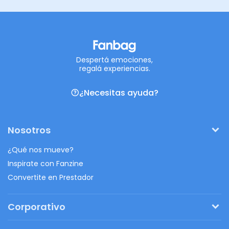
Despertá emociones,
regalá experiencias.
¿Necesitas ayuda?
Nosotros
¿Qué nos mueve?
Inspirate con Fanzine
Convertite en Prestador
Corporativo
Pedí tu presupuesto