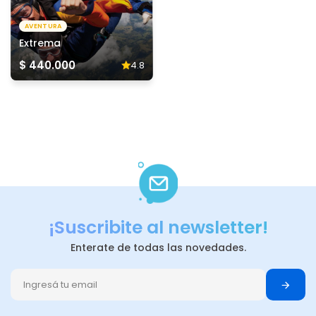
AVENTURA
Extrema
$ 440.000
4.8
¡Suscribite al newsletter!
Enterate de todas las novedades.