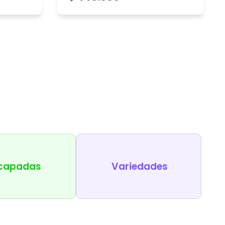
capadas
Variedades