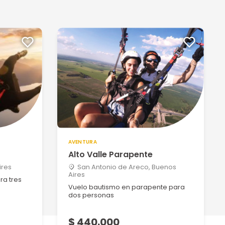
AVENTURA
Alto Valle Parapente
ires
San Antonio de Areco, Buenos
Aires
ra tres
Vuelo bautismo en parapente para
dos personas
$ 440.000