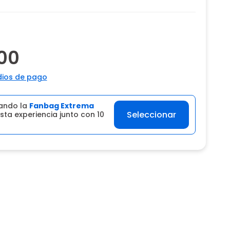
00
ios de pago
ando la
Fanbag Extrema
Seleccionar
sta experiencia junto con 10