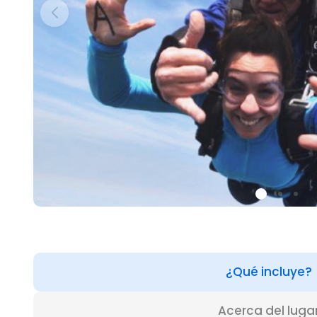
¿Qué incluye?
Acerca del luga