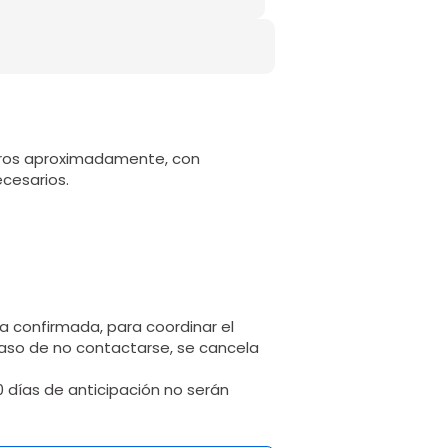
ros aproximadamente, con
cesarios.
 confirmada, para coordinar el
 caso de no contactarse, se cancela
0 días de anticipación no serán