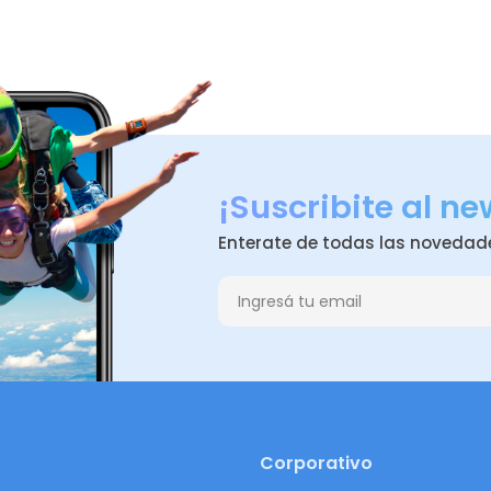
¡Suscribite al ne
Enterate de todas las novedad
Corporativo