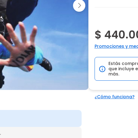
$ 440.0
Promociones y med
Estás compr
que incluye e
más.
¿Cómo funciona?
r