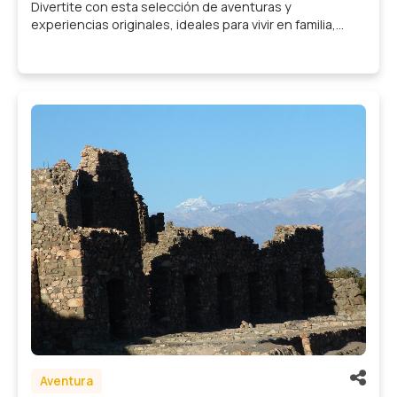
Escapadas
Divertite con esta selección de aventuras y
experiencias originales, ideales para vivir en familia,...
Variedades
Aventura