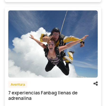
Fanbag
Gastronomía
Aventura
Aventura
7 experiencias Fanbag llenas de
Bienestar
adrenalina