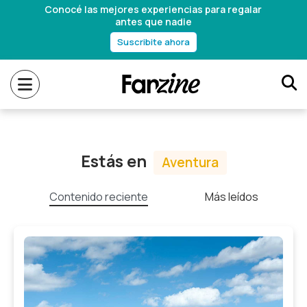
Conocé las mejores experiencias para regalar
antes que nadie
Suscribite ahora
Estás en
Aventura
Contenido reciente
Más leídos