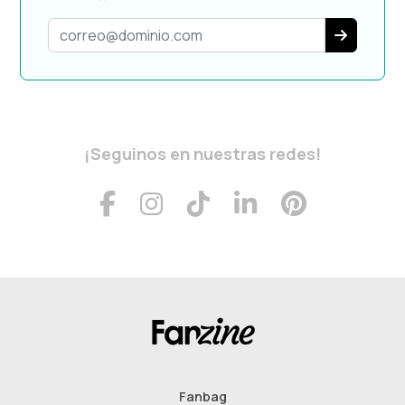
¡Seguinos en nuestras redes!
Fanbag