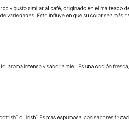
rpo y gusto similar al café, originado en el malteado 
 de variedades. Esto influye en que su color sea más o
o, aroma intenso y sabor a miel. Es una opción fresca,
ttish" o "Irish". Es más espumosa, con sabores frut