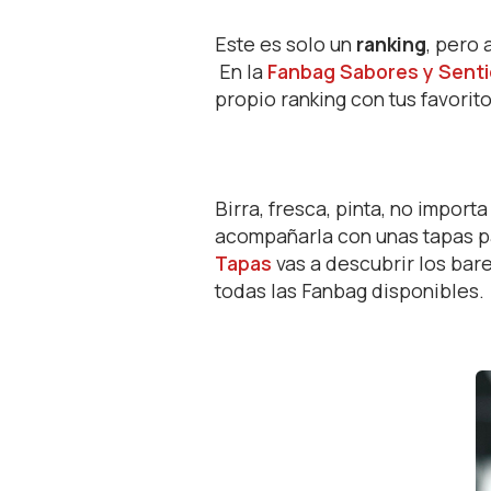
Este es solo un
ranking
, pero 
En la
Fanbag Sabores y Sent
propio ranking con tus favorito
Birra, fresca, pinta, no import
acompañarla con unas tapas pa
Tapas
vas a descubrir los bar
todas las Fanbag disponibles.