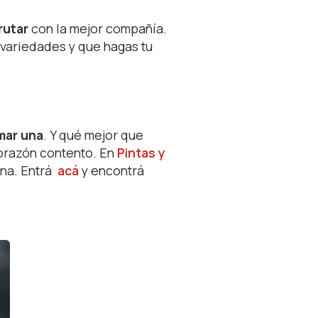
rutar
con la mejor compañía.
 variedades y que hagas tu
mar una
. Y qué mejor que
corazón contento. En
Pintas y
na. Entrá
acá
y encontrá