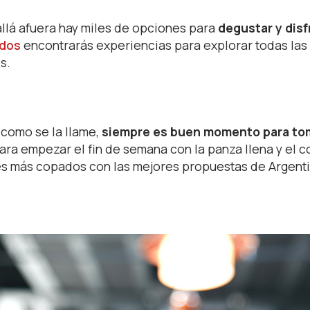
allá afuera hay miles de opciones para
degustar y disf
idos
encontrarás experiencias para explorar todas las
s.
a como se la llame,
siempre es buen momento para to
ra empezar el fin de semana con la panza llena y el 
es más copados con las mejores propuestas de Argenti