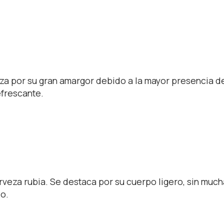
iza por su gran amargor debido a la mayor presencia de
efrescante.
rveza rubia. Se destaca por su cuerpo ligero, sin muc
lo.