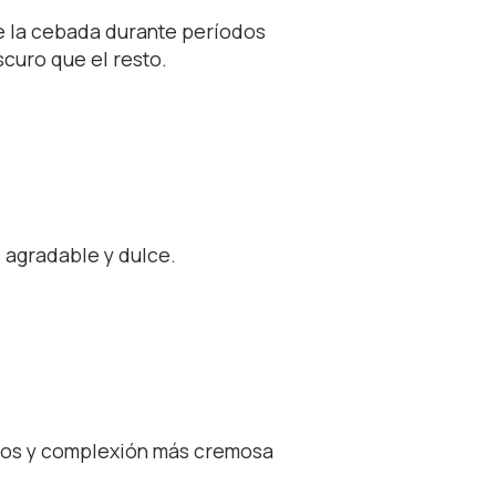
de la cebada durante períodos
scuro que el resto.
 agradable y dulce.
ados y complexión más cremosa