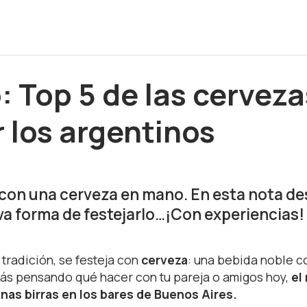
: Top 5 de las cervez
 los argentinos
 con una cerveza en mano. En esta nota des
va forma de festejarlo…¡Con experiencias!
tradición, se festeja con
cerveza
: una bebida noble c
stás pensando qué hacer con tu pareja o amigos hoy,
el
nas birras en los bares de Buenos Aires.