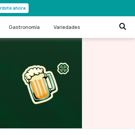
ribite ahora
Gastronomía
Variedades