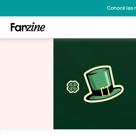
Conocé las 