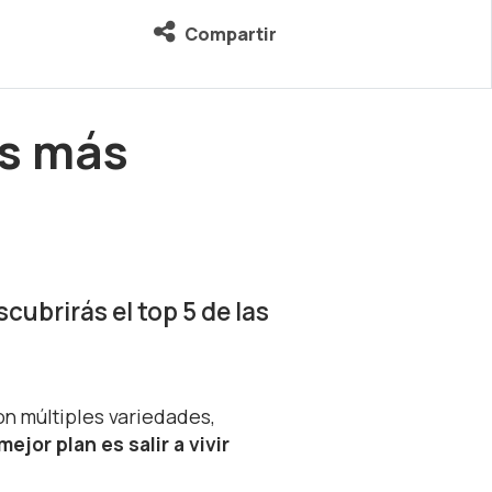
Compartir
as más
cubrirás el top 5 de las
on múltiples variedades,
 mejor plan es salir a vivir