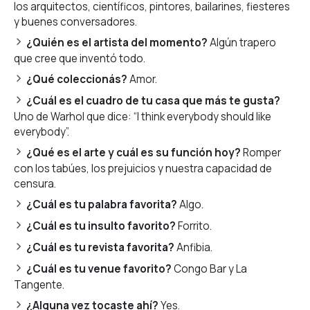
los arquitectos, científicos, pintores, bailarines, fiesteres
y buenes conversadores.
¿Quién es el artista del momento?
Algún trapero
que cree que inventó todo.
¿Qué coleccionás?
Amor.
¿Cuál es el cuadro de tu casa que más te gusta?
Uno de Warhol que dice: “I think everybody should like
everybody”.
¿Qué es el arte y cuál es su función hoy?
Romper
con los tabúes, los prejuicios y nuestra capacidad de
censura.
¿Cuál es tu palabra favorita?
Algo.
¿Cuál es tu insulto favorito?
Forrito.
¿Cuál es tu revista favorita?
Anfibia.
¿Cuál es tu venue favorito?
Congo Bar y La
Tangente.
¿Alguna vez tocaste ahí?
Yes.