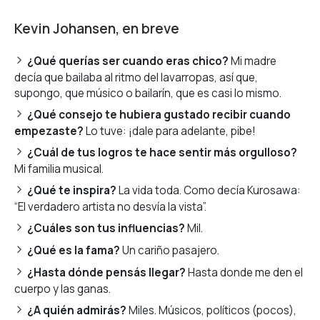
Kevin Johansen, en breve
¿Qué querías ser cuando eras chico?
Mi madre
decía que bailaba al ritmo del lavarropas, así que,
supongo, que músico o bailarín, que es casi lo mismo.
¿Qué consejo te hubiera gustado recibir cuando
empezaste?
Lo tuve: ¡dale para adelante, pibe!
¿Cuál de tus logros te hace sentir más orgulloso?
Mi familia musical.
¿Qué te inspira?
La vida toda. Como decía Kurosawa:
“El verdadero artista no desvía la vista”.
¿Cuáles son tus influencias?
Mil.
¿Qué es la fama?
Un cariño pasajero.
¿Hasta dónde pensás llegar?
Hasta donde me den el
cuerpo y las ganas.
¿A quién admirás?
Miles. Músicos, políticos (pocos),