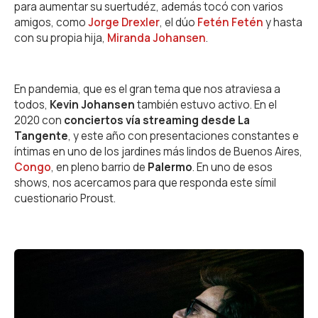
para aumentar su suertudéz, además tocó con varios
amigos, como
Jorge Drexler
, el dúo
Fetén Fetén
y hasta
con su propia hija,
Miranda Johansen
.
En pandemia, que es el gran tema que nos atraviesa a
todos,
Kevin Johansen
también estuvo activo. En el
2020 con
conciertos vía streaming desde La
Tangente
, y este año con presentaciones constantes e
íntimas en uno de los jardines más lindos de Buenos Aires,
Congo
, en pleno barrio de
Palermo
. En uno de esos
shows, nos acercamos para que responda este símil
cuestionario Proust.