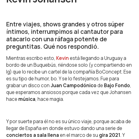
Entre viajes, shows grandes y otros súper
íntimos, interrumpimos al cantautor para
atacarlo con una ráfaga potente de
preguntitas. Qué nos respondió.
Mientras escribo esto,
Kevin
está llegando a Uruguay a
bordo de un Buquebús, riéndose solo (y compartiendo en
Ig) que lo recibe un cartel de la compañía BoConcept. Ese
es su tipo de humor, bo. Y se lo festejamos. Fue para
grabar un disco con
Juan Campodónico
de
Bajo Fondo
,
que esperamos ansiosos porque cada vez que Johansen
hace
música
, hace magia.
Y por suerte para él no es su único viaje, porque acaba de
llegar de España en donde estuvo dando una serie de
conciertos a sala llena
en el marco de su
gira 2021
. Y