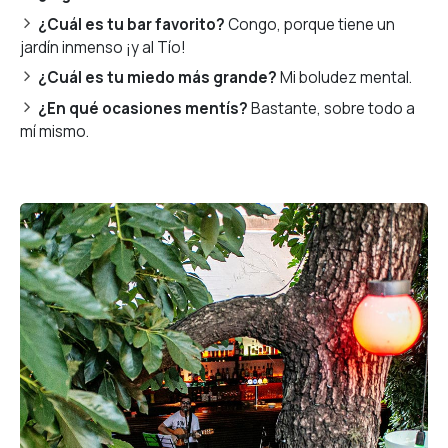
¿Cuál es tu bar favorito?
Congo, porque tiene un
jardín inmenso ¡y al Tío!
¿Cuál es tu miedo más grande?
Mi boludez mental.
¿En qué ocasiones mentís?
Bastante, sobre todo a
mí mismo.
Aventura
Bienestar
Escapadas