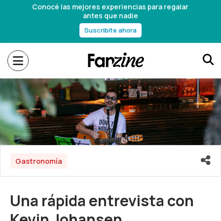
Conocé las mejores experiencias para regalar
antes que nadie
Suscribite ahora
Gastronomía
Una rápida entrevista con
Kevin Johansen