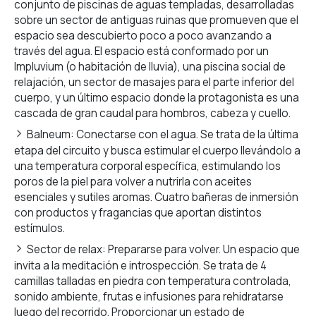
conjunto de piscinas de aguas templadas, desarrolladas
sobre un sector de antiguas ruinas que promueven que el
espacio sea descubierto poco a poco avanzando a
través del agua. El espacio está conformado por un
Impluvium (o habitación de lluvia), una piscina social de
relajación, un sector de masajes para el parte inferior del
cuerpo, y un último espacio donde la protagonista es una
cascada de gran caudal para hombros, cabeza y cuello.
Balneum: Conectarse con el agua. Se trata de la última
etapa del circuito y busca estimular el cuerpo llevándolo a
una temperatura corporal específica, estimulando los
poros de la piel para volver a nutrirla con aceites
esenciales y sutiles aromas. Cuatro bañeras de inmersión
con productos y fragancias que aportan distintos
estímulos.
Sector de relax: Prepararse para volver. Un espacio que
invita a la meditación e introspección. Se trata de 4
camillas talladas en piedra con temperatura controlada,
sonido ambiente, frutas e infusiones para rehidratarse
luego del recorrido. Proporcionar un estado de