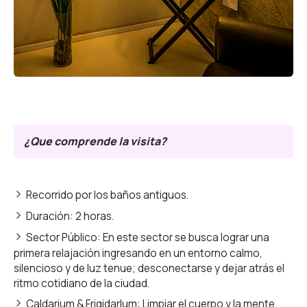
Bienestar
Escapadas
Fanbag
Gastronomía
Variedades
¿Que comprende la visita?
Recorrido por los baños antiguos.
Duración: 2 horas.
Sector Público: En este sector se busca lograr una
primera relajación ingresando en un entorno calmo,
silencioso y de luz tenue; desconectarse y dejar atrás el
ritmo cotidiano de la ciudad.
Caldarium & FrigidarIum: Limpiar el cuerpo y la mente.