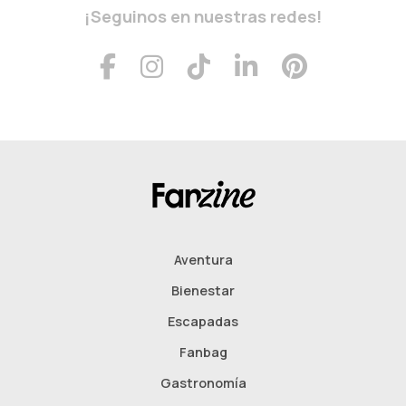
¡Seguinos en nuestras redes!
Aventura
Bienestar
Escapadas
Fanbag
Gastronomía