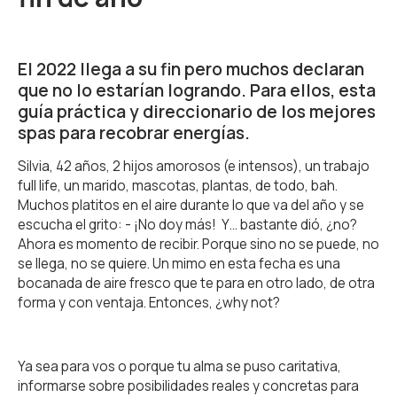
El 2022 llega a su fin pero muchos declaran
que no lo estarían logrando. Para ellos, esta
guía práctica y direccionario de los mejores
spas para recobrar energías.
Silvia, 42 años, 2 hijos amorosos (e intensos), un trabajo
full life, un marido, mascotas, plantas, de todo, bah.
Muchos platitos en el aire durante lo que va del año y se
escucha el grito: - ¡No doy más! Y… bastante dió, ¿no?
Ahora es momento de recibir. Porque sino no se puede, no
se llega, no se quiere. Un mimo en esta fecha es una
bocanada de aire fresco que te para en otro lado, de otra
forma y con ventaja. Entonces, ¿why not?
Ya sea para vos o porque tu alma se puso caritativa,
informarse sobre posibilidades reales y concretas para