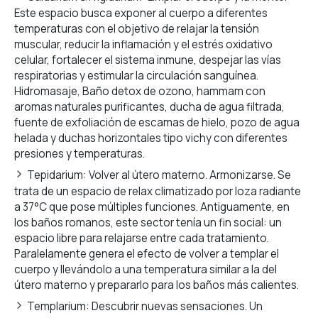
Este espacio busca exponer al cuerpo a diferentes
temperaturas con el objetivo de relajar la tensión
muscular, reducir la inflamación y el estrés oxidativo
celular, fortalecer el sistema inmune, despejar las vías
respiratorias y estimular la circulación sanguínea.
Hidromasaje, Baño detox de ozono, hammam con
aromas naturales purificantes, ducha de agua filtrada,
fuente de exfoliación de escamas de hielo, pozo de agua
helada y duchas horizontales tipo vichy con diferentes
presiones y temperaturas.
Tepidarium: Volver al útero materno. Armonizarse. Se
trata de un espacio de relax climatizado por loza radiante
a 37°C que pose múltiples funciones. Antiguamente, en
los baños romanos, este sector tenía un fin social: un
espacio libre para relajarse entre cada tratamiento.
Paralelamente genera el efecto de volver a templar el
cuerpo y llevándolo a una temperatura similar a la del
útero materno y prepararlo para los baños más calientes.
Templarium: Descubrir nuevas sensaciones. Un