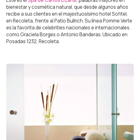
Este es el
Spa de Carlos Lizardi
, palabras mayores en
bienestar y cosmética natural, que desde algunos años
recibe a sus clientes en el majestuosísimo hotel Sofitel,
en Recoleta, frente al Patio Bullrich. Su línea Pomme Verte
es la favorita de celebrities nacionales e internacionales,
como Graciela Borges o Antonio Banderas. Ubicado en
Posadas 1232, Recoleta.