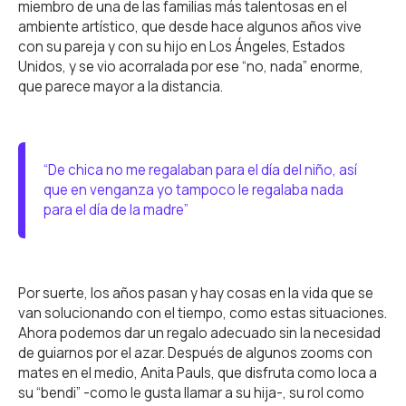
miembro de una de las familias más talentosas en el
ambiente artístico, que desde hace algunos años vive
con su pareja y con su hijo en Los Ángeles, Estados
Unidos, y se vio acorralada por ese “no, nada” enorme,
que parece mayor a la distancia.
“De chica no me regalaban para el día del niño, así
que en venganza yo tampoco le regalaba nada
para el día de la madre”
Por suerte, los años pasan y hay cosas en la vida que se
van solucionando con el tiempo, como estas situaciones.
Ahora podemos dar un regalo adecuado sin la necesidad
de guiarnos por el azar. Después de algunos zooms con
mates en el medio, Anita Pauls, que disfruta como loca a
su “bendi” -como le gusta llamar a su hija-, su rol como