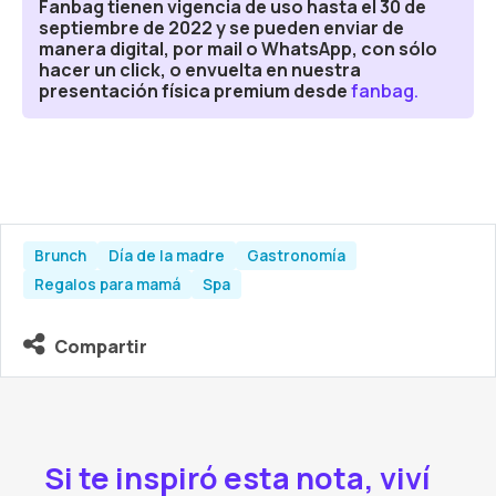
Escapadas
Fanbag tienen vigencia de uso hasta el 30 de
septiembre de 2022 y se pueden enviar de
Fanbag
manera digital, por mail o WhatsApp, con sólo
hacer un click, o envuelta en nuestra
presentación física premium desde
fanbag.
Gastronomía
Variedades
Brunch
Día de la madre
Gastronomía
Regalos para mamá
Spa
Compartir
Si te inspiró esta nota, viví