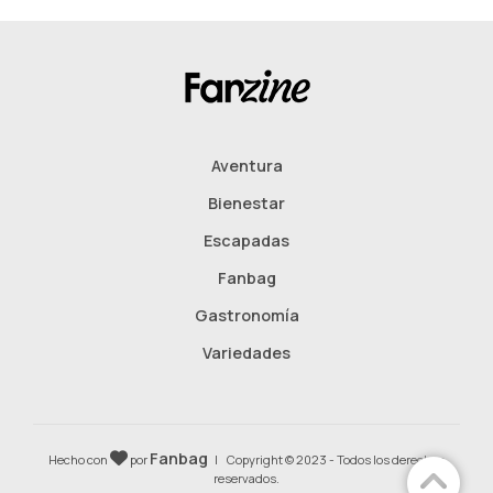
Aventura
Bienestar
Escapadas
Fanbag
Gastronomía
Variedades
Fanbag
Hecho con
por
| Copyright © 2023 - Todos los derechos
reservados.