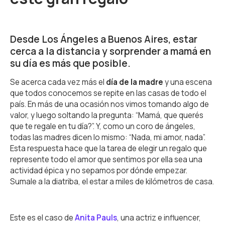
Desde Los Ángeles a Buenos Aires, estar
cerca a la distancia y sorprender a mamá en
su día es más que posible.
Se acerca cada vez más el
día de la madre
y una escena
que todos conocemos se repite en las casas de todo el
país. En más de una ocasión nos vimos tomando algo de
valor, y luego soltando la pregunta: “Mamá, que querés
que te regale en tu día?”. Y, como un coro de ángeles,
todas las madres dicen lo mismo: “Nada, mi amor, nada”.
Esta respuesta hace que la tarea de elegir un regalo que
represente todo el amor que sentimos por ella sea una
actividad épica y no sepamos por dónde empezar.
Sumale a la diatriba, el estar a miles de kilómetros de casa.
Este es el caso de
Anita Pauls
, una actriz e influencer,