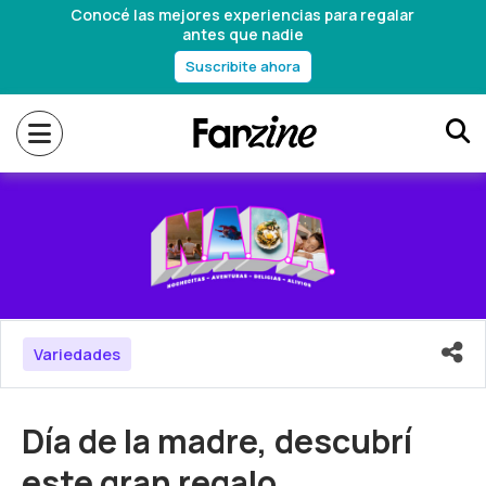
Conocé las mejores experiencias para regalar
antes que nadie
Suscribite ahora
Variedades
Día de la madre, descubrí
este gran regalo