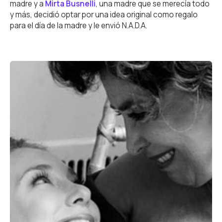
madre y a
Mirta Busnelli
, una madre que se merecía todo
y más, decidió optar por una idea original como regalo
para el día de la madre y le envió N.A.D.A.