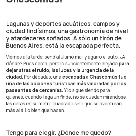
Lagunas y deportes acuáticos, campos y
ciudad lindísimos, una gastronomía de nivel
y atardeceres soñados. A sólo un tirón de
Buenos Aires, está la escapada perfecta.
Viernes a la tarde, send al último mail y agarro el auto. ¿A
dónde? Pues cerca, pero lo suficientemente alejado
para
dejar atrás el ruido, las luces y la urgencia de la
ciudad.
Por décadas, una
escapada a Chascomús fue
una de las opciones turísticas más valoradas por los
paseantes de cercanías.
Y lo sigue siendo para
quienes, cuando llega un finde, no se quedan mirándose
las caras en su metro cuadrado sino que se aventuran
más allá. Lo bien que hacen.
Tengo para elegir. ¿Dónde me quedo?