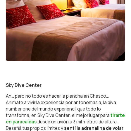
Sky Dive Center
Ah… pero no todo es hacer la plancha en Chasco…
Animate a vivir la experiencia por antonomasia, la diva
number one del mundo experiencil que todo lo
Aventura
transforma, en Sky Dive Center: el mejor lugar para
tirarte
en paracaídas
desde un avión a 3 mil metros de altura.
Bienestar
Desafiá tus propios límites y
sentí la adrenalina de volar