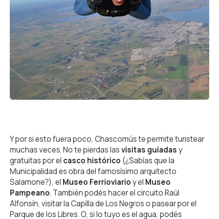
Y por si esto fuera poco, Chascomús te permite turistear
muchas veces. No te pierdas las
visitas guíadas
y
gratuitas por el
casco histórico
(¿Sabías que la
Municipalidad es obra del famosísimo arquitecto
Salamone?), el
Museo Ferrioviario
y el
Museo
Pampeano
. También podés hacer el circuito Raúl
Alfonsín, visitar la Capilla de Los Negros o pasear por el
Parque de los Libres. O, si lo tuyo es el agua, podés