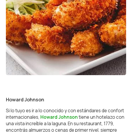
Howard Johnson
Si lo tuyo es ir a lo conocido y con estándares de confort
internacionales,
Howard Johnson
tiene un hotelazo con
una vista increíble a la laguna. En su restaurant, 1779,
encontrás almuerzos o cenas de primer nivel, siempre