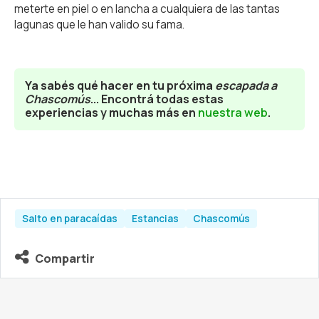
meterte en piel o en lancha a cualquiera de las tantas
lagunas que le han valido su fama.
Ya sabés qué hacer en tu próxima
escapada a
Chascomús
... Encontrá todas estas
experiencias y muchas más en
nuestra web
.
Salto en paracaídas
Estancias
Chascomús
Compartir