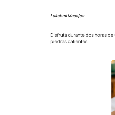
Lakshmi Masajes
Disfrutá durante dos horas de
piedras calientes.