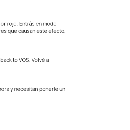
lor rojo. Entrás en modo
ores que causan este efecto,
 back to VOS. Volvé a
hora y necesitan ponerle un