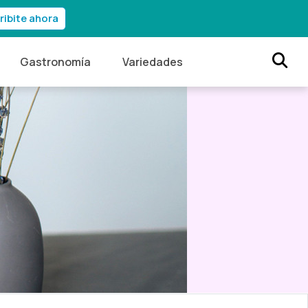
ribite ahora
Gastronomía
Variedades