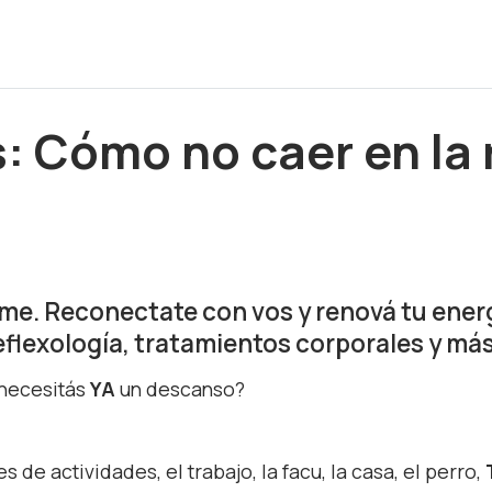
: Cómo no caer en la 
ume. Reconectate con vos y renová tu ene
reflexología, tratamientos corporales y má
 necesitás
YA
un descanso?
s de actividades, el trabajo, la facu, la casa, el perro,