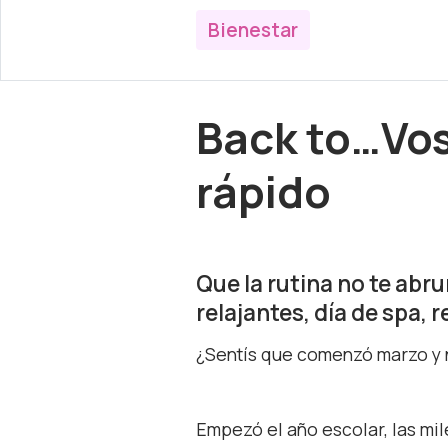
Bienestar
Back to…Vos
rápido
Que la rutina no te abr
relajantes, día de spa, 
¿Sentís que comenzó marzo y
Empezó el año escolar, las mile