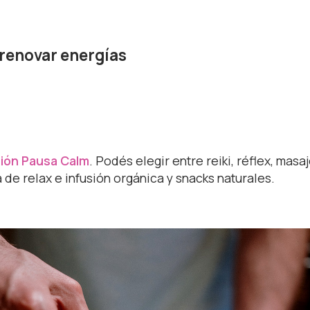
 renovar energías
ión Pausa Calm
. Podés elegir entre reiki, réflex, masa
 de relax e infusión orgánica y snacks naturales.