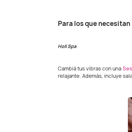
Para los que necesitan
Holi Spa
Cambiá tus vibras con una
Ses
relajante. Además, incluye sala