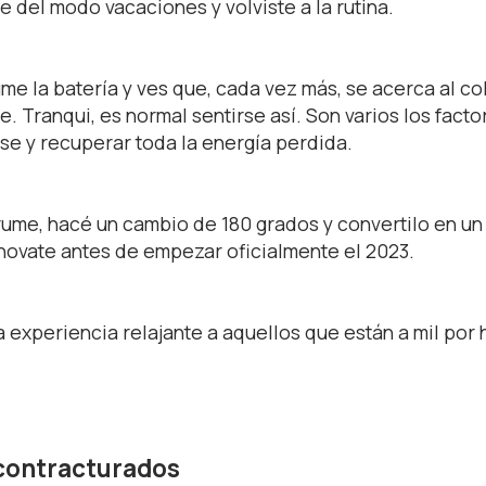
e del modo vacaciones y volviste a la rutina.
sume la batería y ves que, cada vez más, se acerca al co
e. Tranqui, es normal sentirse así. Son varios los fact
se y recuperar toda la energía perdida.
brume, hacé un cambio de 180 grados y convertilo en un
renovate antes de empezar oficialmente el 2023.
 experiencia relajante a aquellos que están a mil por 
 contracturados